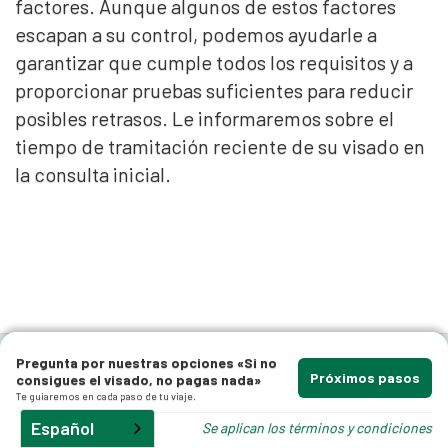
factores. Aunque algunos de estos factores
escapan a su control, podemos ayudarle a
garantizar que cumple todos los requisitos y a
proporcionar pruebas suficientes para reducir
posibles retrasos. Le informaremos sobre el
tiempo de tramitación reciente de su visado en
la consulta inicial.
Pregunta por nuestras opciones «Si no
Próximos pasos
consigues el visado, no pagas nada»
Te guiaremos en cada paso de tu viaje.
Español
Se aplican los términos y condiciones