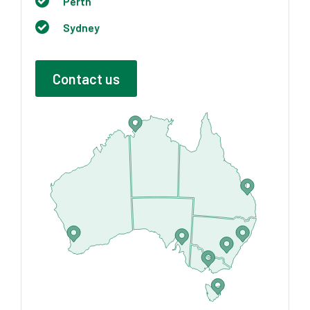
Perth
Sydney
Contact us