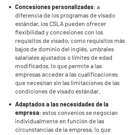
Concesiones personalizadas
: a
diferencia de los programas de visado
estándar, los CSLA pueden ofrecer
flexibilidad y concesiones con los
requisitos de visado, como requisitos más
bajos de dominio del inglés, umbrales
salariales ajustados o límites de edad
modificados, lo que permite a las
empresas acceder a las cualificaciones
que necesitan sin las limitaciones de las
condiciones de visado estándar.
Adaptados a las necesidades de la
empresa
: estos convenios se negocian
individualmente en función de las
circunstancias de la empresa, lo que