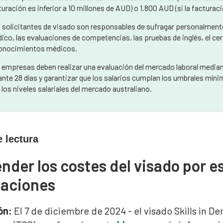
turación es inferior a 10 millones de AUD) o 1.800 AUD (si la facturac
 solicitantes de visado son responsables de sufragar personalmente
ico, las evaluaciones de competencias, las pruebas de inglés, el ce
onocimientos médicos.
 empresas deben realizar una evaluación del mercado laboral median
ante 28 días y garantizar que los salarios cumplan los umbrales mí
 los niveles salariales del mercado australiano.
 lectura
der los costes del visado por e
caciones
ón:
El 7 de diciembre de 2024 - el visado Skills in D