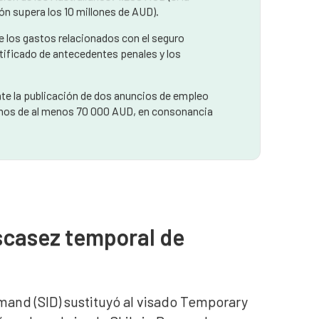
ión supera los 10 millones de AUD).
 los gastos relacionados con el seguro
rtificado de antecedentes penales y los
te la publicación de dos anuncios de empleo
nimos de al menos 70 000 AUD, en consonancia
scasez temporal de
emand (SID) sustituyó al visado Temporary