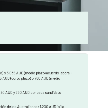
zo) o 3.035 AUD (medio plazo/acuerdo laboral)
365 AUD (corto plazo) o 760 AUD (medio
420 AUD y 330 AUD por cada candidato
ón de los Australianos: 1.200 AUD (si la