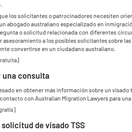
e.
ue los solicitantes o patrocinadores necesiten orie
 un abogado australiano especializado en inmigració
egunta o solicitud relacionada con diferentes circu
 asesoramiento a los posibles solicitantes sobre las
nte convertirse en un ciudadano australiano.
ratuita]
 una consulta
eresado en obtener más información sobre un visado 
contacto con Australian Migration Lawyers para una
ratis]
 solicitud de visado TSS