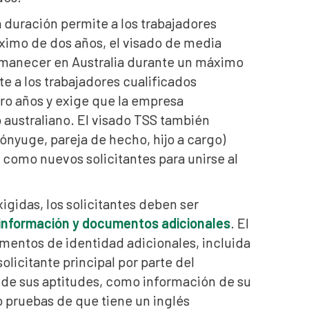
a duración permite a los trabajadores
ximo de dos años, el visado de media
ermanecer en Australia durante un máximo
te a los trabajadores cualificados
ro años y exige que la empresa
 australiano. El visado TSS también
cónyuge, pareja de hecho, hijo a cargo)
d como nuevos solicitantes para unirse al
igidas, los solicitantes deben ser
 información y documentos adicionales
. El
umentos de identidad adicionales, incluida
olicitante principal por parte del
s de sus aptitudes, como información de su
o pruebas de que tiene un inglés