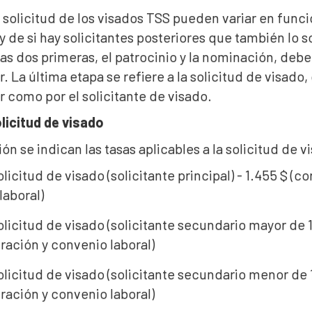
 solicitud de los visados TSS pueden variar en funció
 y de si hay solicitantes posteriores que también lo 
Las dos primeras, el patrocinio y la nominación, de
. La última etapa se refiere a la solicitud de visado
 como por el solicitante de visado.
licitud de visado
ón se indican las tasas aplicables a la solicitud de v
licitud de visado (solicitante principal) - 1.455 $ (c
laboral)
licitud de visado (solicitante secundario mayor de 18
ración y convenio laboral)
licitud de visado (solicitante secundario menor de 1
ración y convenio laboral)