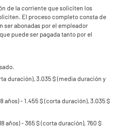
n de la corriente que soliciten los
soliciten. El proceso completo consta de
ben ser abonadas por el empleador
, que puede ser pagada tanto por el
isado.
orta duración), 3.035 $ (media duración y
 años) - 1.455 $ (corta duración), 3.035 $
8 años) - 365 $ (corta duración), 760 $