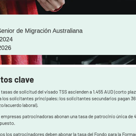
enior de Migración Australiana
 2024
 2026
tos clave
 tasas de solicitud del visado TSS ascienden a 1.455 AUD (corto pla
a los solicitantes principales; los solicitantes secundarios pagan 
zo/acuerdo laboral).
 empresas patrocinadoras abonan una tasa de patrocinio única de 
puesto.
os los patrocinadores deben abonar la tasa del Fondo para la Formaci