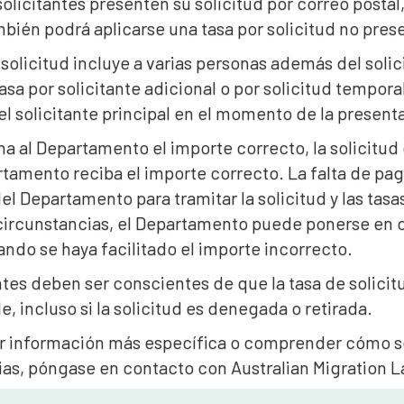
olicitantes presenten su solicitud por correo postal
bién podrá aplicarse una tasa por solicitud no prese
olicitud incluye a varias personas además del soli
asa por solicitante adicional o por solicitud tempora
l solicitante principal en el momento de la present
na al Departamento el importe correcto, la solicitud
tamento reciba el importe correcto. La falta de pag
l Departamento para tramitar la solicitud y las ta
circunstancias, el Departamento puede ponerse en co
ando se haya facilitado el importe incorrecto.
ntes deben ser conscientes de que la tasa de solici
, incluso si la solicitud es denegada o retirada.
r información más específica o comprender cómo se 
ias, póngase en contacto con Australian Migration L