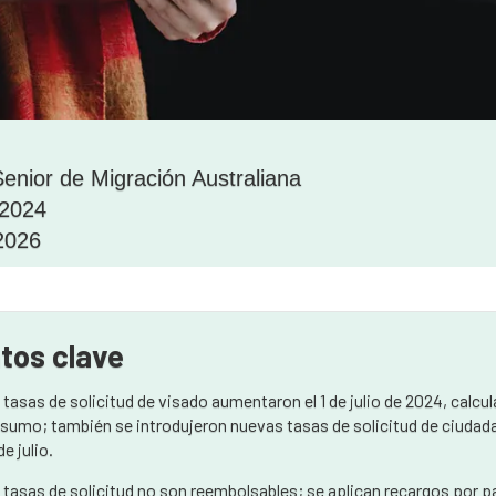
enior de Migración Australiana
 2024
 2026
tos clave
 tasas de solicitud de visado aumentaron el 1 de julio de 2024, calcul
sumo; también se introdujeron nuevas tasas de solicitud de ciudad
 de julio.
 tasas de solicitud no son reembolsables; se aplican recargos por pa