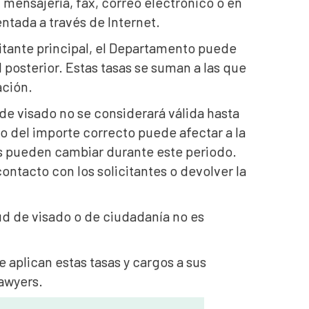
, mensajería, fax, correo electrónico o en
ntada a través de Internet.
citante principal, el Departamento puede
l posterior. Estas tasas se suman a las que
ación.
 de visado no se considerará válida hasta
o del importe correcto puede afectar a la
sas pueden cambiar durante este periodo.
ntacto con los solicitantes o devolver la
tud de visado o de ciudadanía no es
aplican estas tasas y cargos a sus
awyers.