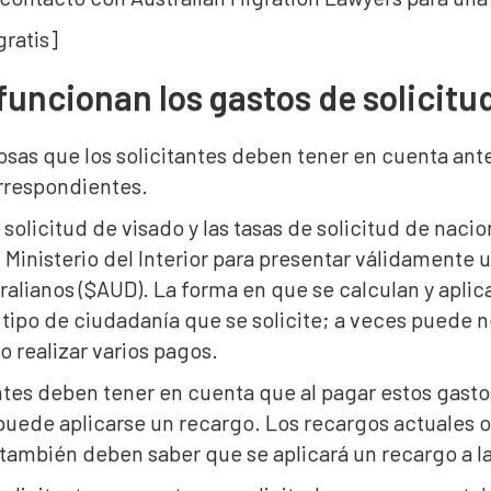
ratis]
uncionan los gastos de solicitud
osas que los solicitantes deben tener en cuenta ant
orrespondientes.
 solicitud de visado y las tasas de solicitud de naci
 Ministerio del Interior para presentar válidamente u
ralianos ($AUD). La forma en que se calculan y apli
 tipo de ciudadanía que se solicite; a veces puede n
o realizar varios pagos.
ntes deben tener en cuenta que al pagar estos gastos y
puede aplicarse un recargo. Los recargos actuales os
 también deben saber que se aplicará un recargo a la