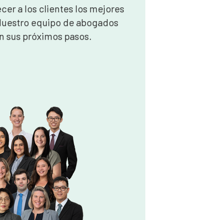
cer a los clientes los mejores
 Nuestro equipo de abogados
n sus próximos pasos.