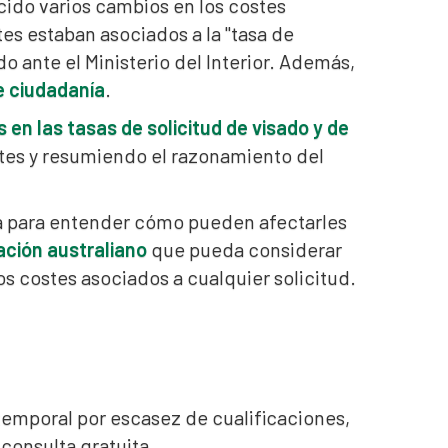
ducido varios cambios en los costes
tes estaban asociados a la "tasa de
o ante el Ministerio del Interior. Además,
e ciudadanía
.
 en las tasas de solicitud de visado y de
stes y resumiendo el razonamiento del
da para entender cómo pueden afectarles
ción australiano
que pueda considerar
s costes asociados a cualquier solicitud.
temporal por escasez de cualificaciones,
consulta gratuita.