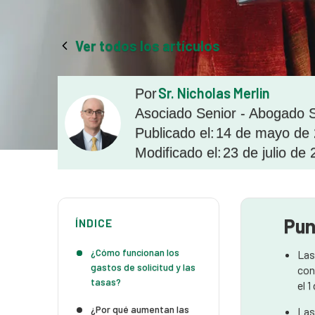
Ver todos los artículos
Sr. Nicholas Merlin
Por
Asociado Senior - Abogado S
Publicado el:
14 de mayo de
Modificado el:
23 de julio de
Pun
ÍNDICE
¿Cómo funcionan los
Las
gastos de solicitud y las
con
tasas?
el 1
¿Por qué aumentan las
Las