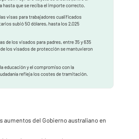
ada hasta que se reciba el importe correcto.
las visas para trabajadores cualificados
tarios subió 50 dólares, hasta los 2.025
as de los visados para padres, entre 35 y 635
as de los visados de protección se mantuvieron
e la educación y el compromiso con la
iudadanía refleja los costes de tramitación.
vos aumentos del Gobierno australiano en