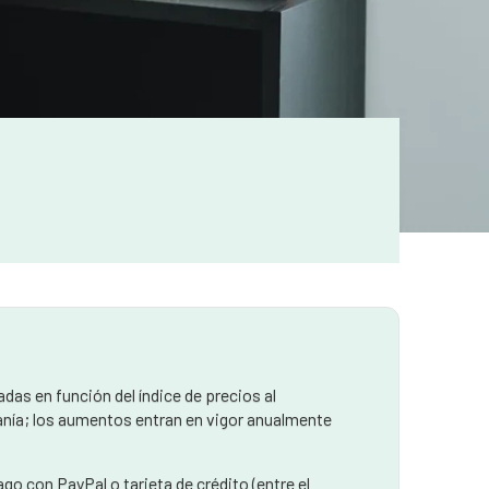
adas en función del índice de precios al
anía; los aumentos entran en vigor anualmente
go con PayPal o tarjeta de crédito (entre el