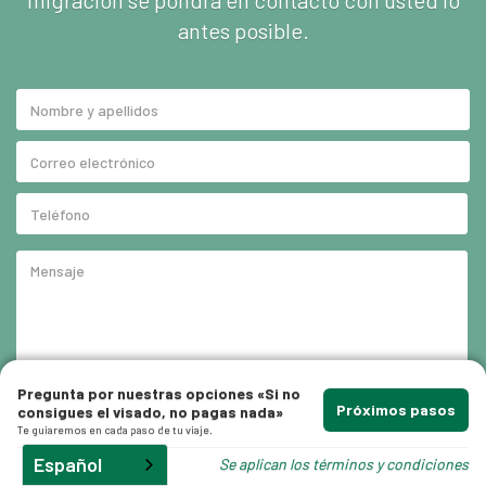
migración se pondrá en contacto con usted lo
antes posible.
que
s
Pregunta por nuestras opciones «Si no
Próximos pasos
consigues el visado, no pagas nada»
Te guiaremos en cada paso de tu viaje.
Español
Se aplican los términos y condiciones