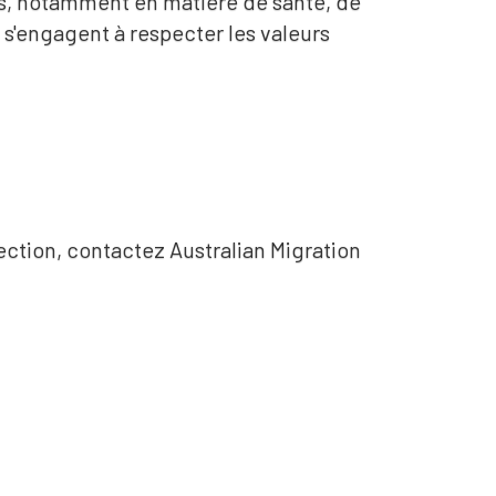
es, notamment en matière de santé, de
s s'engagent à respecter les valeurs
tection, contactez Australian Migration