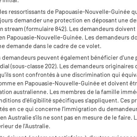
, les ressortissants de Papouasie-Nouvelle-Guinée qu
jours demander une protection en déposant une de
 stream (formulaire 842). Les demandeurs doivent p
en Papouasie-Nouvelle-Guinée. Les demandeurs doive
une demande dans le cadre de ce volet.
es demandeurs peuvent également bénéficier d'une pr
dial (sous-classe 202). Les demandeurs originaires
'ils sont confrontés à une discrimination qui équiva
'homme en Papouasie-Nouvelle-Guinée et doivent être
ation australienne. Les membres de la famille imm
ditions d'éligibilité spécifiques s'appliquent. Ces 
ités en ce qui concerne l'immigration du demandeur
 Australie s'ils ne sont pas en mesure de le faire.
rieur de l'Australie.