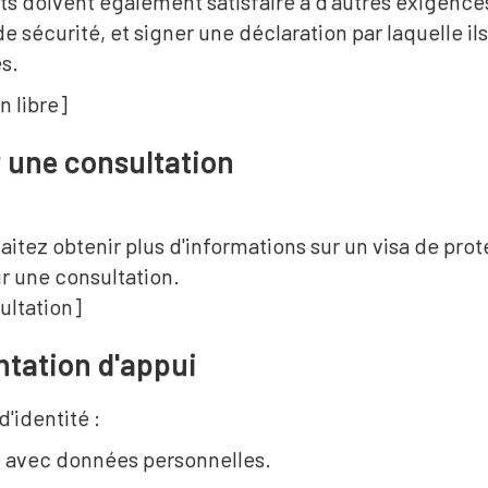
ts doivent également satisfaire à d'autres exigenc
de sécurité, et signer une déclaration par laquelle il
s.
n libre]
 une consultation
aitez obtenir plus d'informations sur un visa de pro
r une consultation.
ultation]
tation d'appui
'identité :
 avec données personnelles.