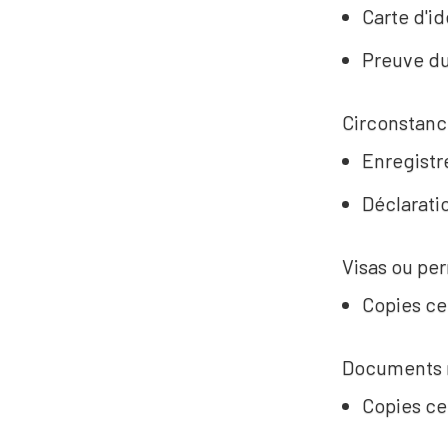
Carte d'id
Preuve d
Circonstanc
Enregistr
Déclaratio
Visas ou per
Copies ce
Documents re
Copies ce