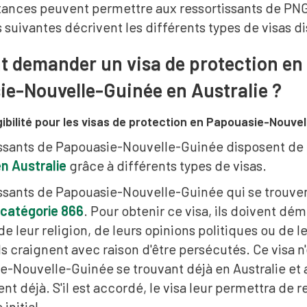
tances peuvent permettre aux ressortissants de PNG 
 suivantes décrivent les différents types de visas d
demander un visa de protection en t
e-Nouvelle-Guinée en Australie ?
igibilité pour les visas de protection en Papouasie-Nouve
issants de Papouasie-Nouvelle-Guinée disposent de p
n Australie
grâce à différents types de visas.
issants de Papouasie-Nouvelle-Guinée qui se trouven
 catégorie 866
. Pour obtenir ce visa, ils doivent dém
 de leur religion, de leurs opinions politiques ou de
 ils craignent avec raison d'être persécutés. Ce visa 
-Nouvelle-Guinée se trouvant déjà en Australie et a
ent déjà. S'il est accordé, le visa leur permettra de r
 initial.