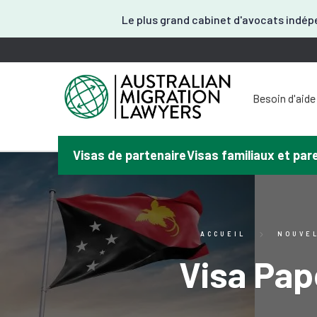
Le plus grand cabinet d'avocats indépe
Besoin d'aide
Vous avez 
Vous avez
Avez-vous
Visas de partenaire
Visas familiaux et pa
Vous avez be
No
ACCUEIL
NOUVEL
Visa Pap