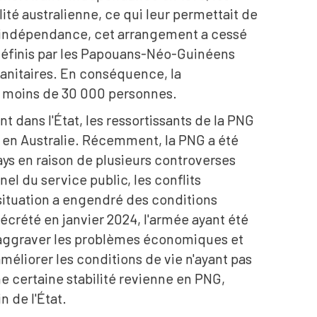
ité australienne, ce qui leur permettait de
e l'indépendance, cet arrangement a cessé
 définis par les Papouans-Néo-Guinéens
manitaires. En conséquence, la
 moins de 30 000 personnes.
 dans l'État, les ressortissants de la PNG
en Australie. Récemment, la PNG a été
ays en raison de plusieurs controverses
l du service public, les conflits
situation a engendré des conditions
décrété en janvier 2024, l'armée ayant été
u'aggraver les problèmes économiques et
améliorer les conditions de vie n'ayant pas
ne certaine stabilité revienne en PNG,
n de l'État.