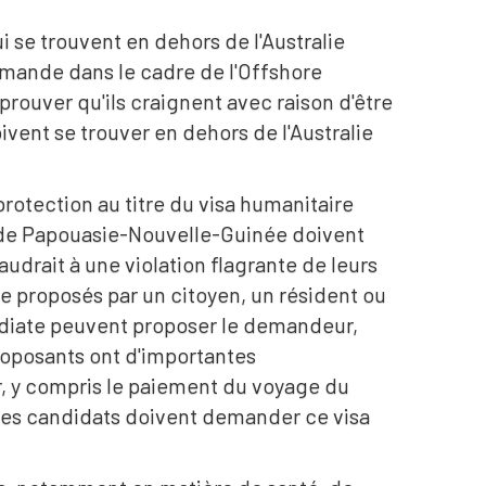
i se trouvent en dehors de l'Australie
mande dans le cadre de l'Offshore
rouver qu'ils craignent avec raison d'être
nt se trouver en dehors de l'Australie
otection au titre du visa humanitaire
 de Papouasie-Nouvelle-Guinée doivent
udrait à une violation flagrante de leurs
 proposés par un citoyen, un résident ou
édiate peuvent proposer le demandeur,
proposants ont d'importantes
, y compris le paiement du voyage du
 Les candidats doivent demander ce visa