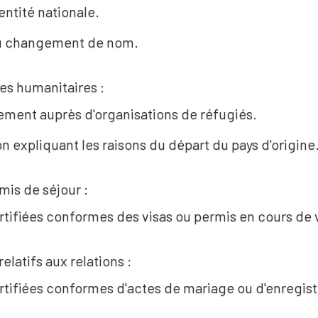
entité nationale.
u changement de nom.
es humanitaires :
ement auprès d'organisations de réfugiés.
n expliquant les raisons du départ du pays d'origine
mis de séjour :
rtifiées conformes des visas ou permis en cours de v
latifs aux relations :
rtifiées conformes d'actes de mariage ou d'enregis