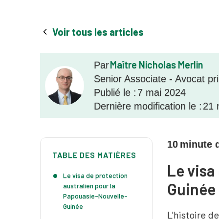
Voir tous les articles
Maître Nicholas Merlin
Par
Senior Associate - Avocat pr
Publié le :
7 mai 2024
Dernière modification le :
21 
10
minute d
TABLE DES MATIÈRES
Le visa
Le visa de protection
Guinée
australien pour la
Papouasie-Nouvelle-
Guinée
L'histoire d