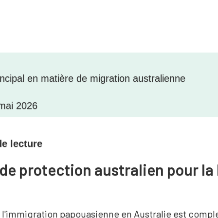
incipal en matière de migration australienne
mai 2026
e lecture
 de protection australien pour l
e l'immigration papouasienne en Australie est compl