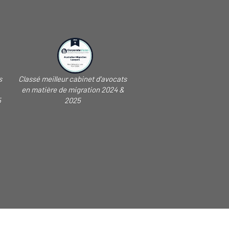
s
Classé meilleur cabinet d'avocats
en matière de migration 2024 &
5
2025