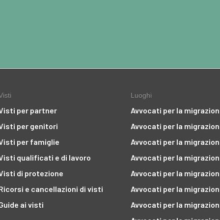
Visti
Luoghi
Visti per partner
Avvocati per la migrazio
Visti per genitori
Avvocati per la migrazio
Visti per famiglie
Avvocati per la migrazio
Visti qualificati e di lavoro
Avvocati per la migrazio
Visti di protezione
Avvocati per la migrazio
Ricorsi e cancellazioni di visti
Avvocati per la migrazio
Guide ai visti
Avvocati per la migrazio