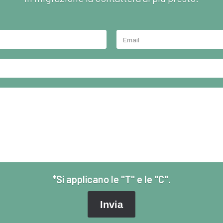
*Si applicano le "T" e le "C".