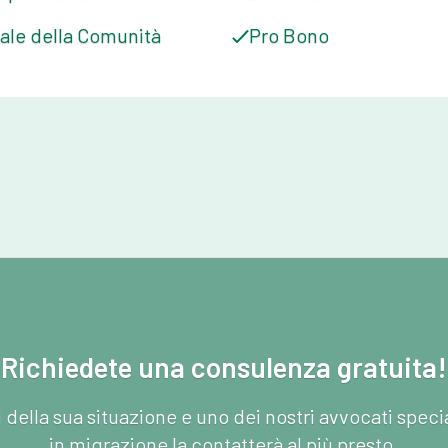
ale della Comunità
Pro Bono
Richiedete una consulenza gratuita!
i della sua situazione e uno dei nostri avvocati speci
in migrazione la contatterà al più presto.