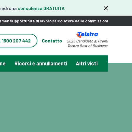
hiedi una
consulenza GRATUITA
namenti
Opportunità di lavoro
Calcolatore delle commissioni
1300 207 442
Contatto
2025 Candidato ai Premi
Telstra Best of Business
one
Ricorsi e annullamenti
Altri visti