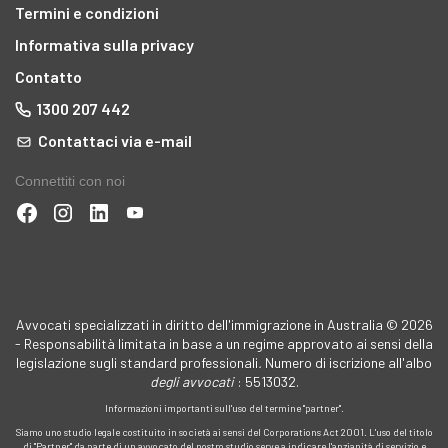
Termini e condizioni
Informativa sulla privacy
Contatto
1300 207 442
Contattaci via e-mail
Connettiti con noi
Avvocati specializzati in diritto dell'immigrazione in Australia © 2026
- Responsabilità limitata in base a un regime approvato ai sensi della
legislazione sugli standard professionali
.
Numero di iscrizione all'albo
degli avvocati
: 5513032.
Informazioni importanti sull'uso del termine "partner".
Siamo uno studio legale costituito in società ai sensi del Corporations Act 2001. L'uso del titolo
di "Partner" da parte di un avvocato del nostro studio serve a indicare l'anzianità di servizio e