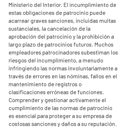
Ministerio del Interior. El incumplimiento de
Cómo pueden ayudar los abogados australianos
estas obligaciones de patrocinio puede
especializados en inmigración
acarrear graves sanciones, incluidas multas
sustanciales, la cancelación de la
aprobación del patrocinio y la prohibición a
largo plazo de patrocinios futuros. Muchos
empleadores patrocinadores subestiman los
riesgos del incumplimiento, a menudo
infringiendo las normas involuntariamente a
través de errores en las nóminas, fallos en el
mantenimiento de registros o
clasificaciones erróneas de funciones.
Comprender y gestionar activamente el
cumplimiento de las normas de patrocinio
es esencial para proteger a su empresa de
costosas sanciones y daños a su reputación.