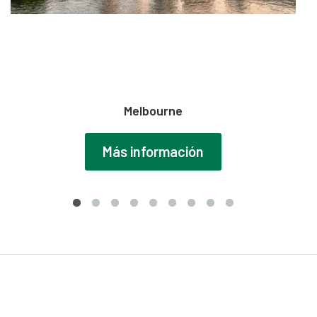
Melbourne
Más información