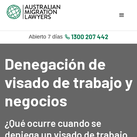
1300 207 442
Abierto 7 días
Denegación de
visado de trabajo y
negocios
¿Qué ocurre cuando se
deniega un visado de trabajo