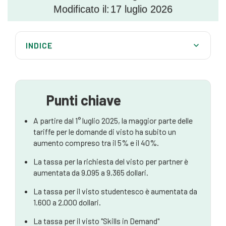
Modificato il:
17 luglio 2026
INDICE
Aumento della tassa di richiesta del visto (VAC)
Implicazioni dell'aumento delle tasse di deposito
Punti chiave
Come possono aiutarvi gli avvocati australiani
specializzati in migrazione
A partire dal 1° luglio 2025, la maggior parte delle
tariffe per le domande di visto ha subito un
aumento compreso tra il 5% e il 40%.
La tassa per la richiesta del visto per partner è
aumentata da 9.095 a 9.365 dollari.
La tassa per il visto studentesco è aumentata da
1.600 a 2.000 dollari.
La tassa per il visto "Skills in Demand"