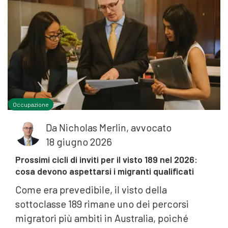
Occupazione
Da
Nicholas Merlin, avvocato
18 giugno 2026
Prossimi cicli di inviti per il visto 189 nel 2026:
cosa devono aspettarsi i migranti qualificati
Come era prevedibile, il visto della
sottoclasse 189 rimane uno dei percorsi
migratori più ambiti in Australia, poiché