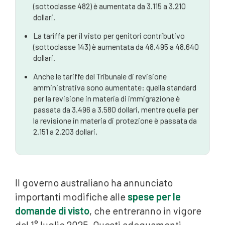
(sottoclasse 482) è aumentata da 3.115 a 3.210
dollari.
La tariffa per il visto per genitori contributivo
(sottoclasse 143) è aumentata da 48.495 a 48.640
dollari.
Anche le tariffe del Tribunale di revisione
amministrativa sono aumentate: quella standard
per la revisione in materia di immigrazione è
passata da 3.496 a 3.580 dollari, mentre quella per
la revisione in materia di protezione è passata da
2.151 a 2.203 dollari.
Il governo australiano ha annunciato
importanti modifiche alle
spese per le
domande di visto
, che entreranno in vigore
dal 1° luglio 2025. Questi adeguamenti