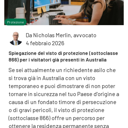
Protezione
Da
Nicholas Merlin, avvocato
4 febbraio 2026
Spiegazione del visto di protezione (sottoclasse
866) per i visitatori già presenti in Australia
Se sei attualmente un richiedente asilo che
si trova già in Australia con un visto
temporaneo e puoi dimostrare di non poter
tornare in sicurezza nel tuo Paese d'origine a
causa di un fondato timore di persecuzione
o di gravi pericoli, il visto di protezione
(sottoclasse 866) offre un percorso per
ottenere la residenza permanente senza