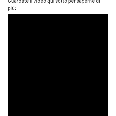
Guardate il video qui sotto per saperne di
più: