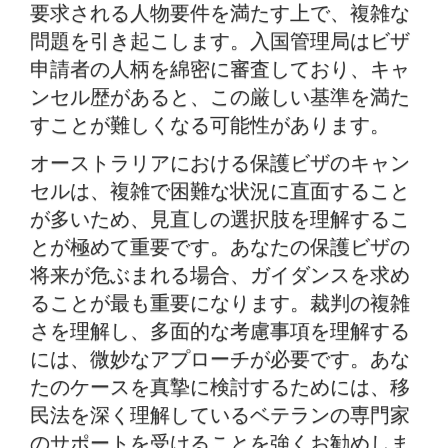
要求される人物要件を満たす上で、複雑な
問題を引き起こします。入国管理局はビザ
申請者の人柄を綿密に審査しており、キャ
ンセル歴があると、この厳しい基準を満た
すことが難しくなる可能性があります。
オーストラリアにおける保護ビザのキャン
セルは、複雑で困難な状況に直面すること
が多いため、見直しの選択肢を理解するこ
とが極めて重要です。あなたの保護ビザの
将来が危ぶまれる場合、ガイダンスを求め
ることが最も重要になります。裁判の複雑
さを理解し、多面的な考慮事項を理解する
には、微妙なアプローチが必要です。あな
たのケースを真摯に検討するためには、移
民法を深く理解しているベテランの専門家
のサポートを受けることを強くお勧めしま