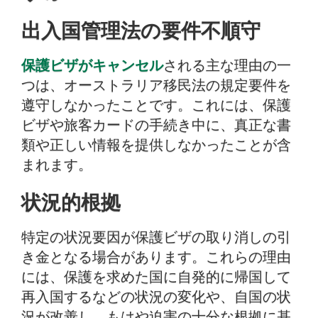
出入国管理法の要件不順守
保護ビザがキャンセル
される主な理由の一
つは、オーストラリア移民法の規定要件を
遵守しなかったことです。これには、保護
ビザや旅客カードの手続き中に、真正な書
類や正しい情報を提供しなかったことが含
まれます。
状況的根拠
特定の状況要因が保護ビザの取り消しの引
き金となる場合があります。これらの理由
には、保護を求めた国に自発的に帰国して
再入国するなどの状況の変化や、自国の状
況が改善し、もはや迫害の十分な根拠に基