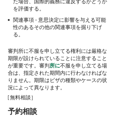
た場合、国際的義務に違反するかどうか
を評価する。
関連事項 - 意思決定に影響を与える可能
性のあるその他の関連事項を掘り下げ
る。
審判所に不服を申し立てる権利には厳格な
期限が設けられていることに注意すること
が重要です。審判
所に
不服を申し立てる場
合は、指定された期間内に行わなければな
りません。期限はビザの種類やケースの状
況によって異なります。
[無料相談］
予約相談