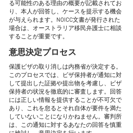
る可能性のある理由の概要が記載されてお
り、本人が回答し、ケースを提示する機会
が与えられます。NOICC文書が発行された
場合は、オーストラリア移民弁護士に相談
することが重要です。
意思決定プロセス
保護ビザの取り消しは内務省が決定する。
このプロセスでは、ビザ保持者が通知に対
して提出した証拠や提出物を考慮し、ビザ
保持者の状況を徹底的に審査します。回答
には正しい情報を提供することが不可欠で
あり、これを怠るとそれ自体が要件を満た
していないことになりかねません。審判所
は、この通知に対するあなたの回答を慎重
に検討し、意思決定を行います。