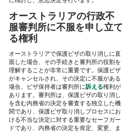
オーストラリアの行政不
服審判所に不服を申し立て
る権利
オーストラリアで保護ビザの取り消しに直
面した場合、その手続きと審判所の役割を
理解することが非常に重要です。保護ビザ
がキャンセルされ、その決定に不服がある
場合、ビザ保持者は審判所に
訴える
権利が
あります。審判所は、保護ビザの取り消し
を含む内務省の決定を審査する独立した機
関であり、保護ビザ取り消しプロセスにお
ける不当な決定に対する重要なセーフガー
ドであり、内務省の決定を肯定、変更、ま