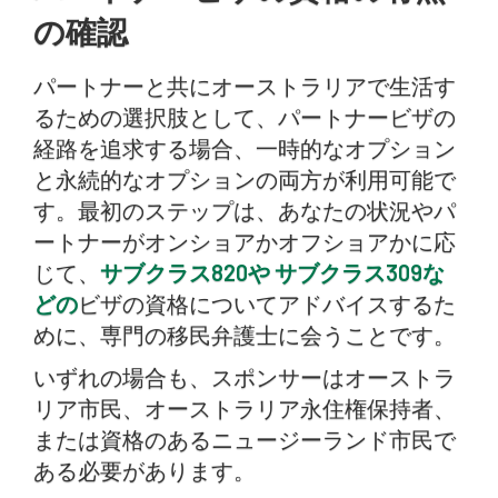
の確認
パートナーと共にオーストラリアで生活す
るための選択肢として、パートナービザの
経路を追求する場合、一時的なオプション
と永続的なオプションの両方が利用可能で
す。最初のステップは、あなたの状況やパ
ートナーがオンショアかオフショアかに応
じて、
サブクラス820や
サブクラス309な
どの
ビザの資格についてアドバイスするた
めに、専門の移民弁護士に会うことです。
いずれの場合も、スポンサーはオーストラ
リア市民、オーストラリア永住権保持者、
または資格のあるニュージーランド市民で
ある必要があります。