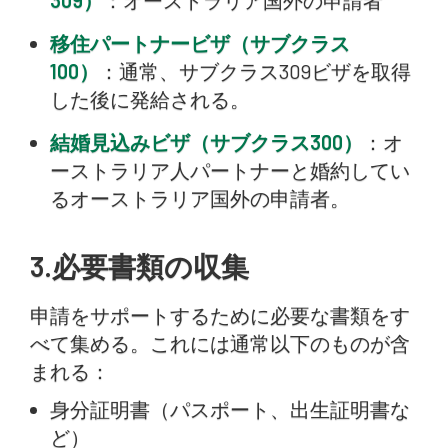
309）
：オーストラリア国外の申請者
移住パートナービザ（サブクラス
100）
：通常、サブクラス309ビザを取得
した後に発給される。
結婚見込みビザ（サブクラス300）
：オ
ーストラリア人パートナーと婚約してい
るオーストラリア国外の申請者。
3.必要書類の収集
申請をサポートするために必要な書類をす
べて集める。これには通常以下のものが含
まれる：
身分証明書（パスポート、出生証明書な
ど）