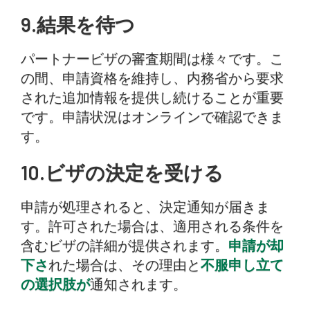
9.結果を待つ
パートナービザの審査期間は様々です。こ
の間、申請資格を維持し、内務省から要求
された追加情報を提供し続けることが重要
です。申請状況はオンラインで確認できま
す。
10.ビザの決定を受ける
申請が処理されると、決定通知が届きま
す。許可された場合は、適用される条件を
含むビザの詳細が提供されます。
申請が却
下さ
れた場合は、その理由と
不服申し立て
の選択肢が
通知されます。