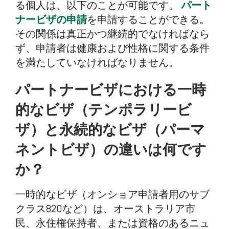
る個人は、以下のことが可能です。
パート
ナービザの申請
を申請することができる。
その関係は真正かつ継続的でなければなら
ず、申請者は健康および性格に関する条件
を満たしていなければなりません。
パートナービザにおける一時
的なビザ（テンポラリービ
ザ）と永続的なビザ（パーマ
ネントビザ）の違いは何です
か？
一時的なビザ（オンショア申請者用のサブ
クラス820など）は、オーストラリア市
民、永住権保持者、または資格のあるニュ