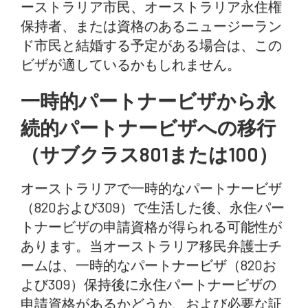
ーストラリア市民、オーストラリア永住権
保持者、または資格のあるニュージーラン
ド市民と結婚する予定がある場合は、この
ビザが適しているかもしれません。
一時的パートナービザから永
続的パートナービザへの移行
（サブクラス801または100）
オーストラリアで一時的なパートナービザ
（820および309）で生活した後、永住パー
トナービザの申請資格が得られる可能性が
あります。当オーストラリア移民弁護士チ
ームは、一時的なパートナービザ（820お
よび309）保持後に永住パートナービザの
申請資格があるかどうか、および必要な証