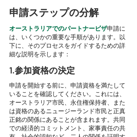
申請ステップの分解
オーストラリアでのパートナービザ
申請に
は、いくつかの重要な手順があります。以
下に、そのプロセスをガイドするための詳
細な説明を示します：
1.参加資格の決定
申請を開始する前に、申請資格を満たして
いることを確認してください。これには、
オーストラリア市民、永住権保持者、また
は資格のあるニュージーランド市民と正真
正銘の関係にあることが含まれます。共同
での経済的コミットメント、家事責任の共
有、社会的認知など、二人の関係を証明す