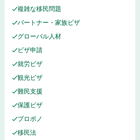
複雑な移民問題
パートナー・家族ビザ
グローバル人材
ビザ申請
就労ビザ
観光ビザ
難民支援
保護ビザ
プロボノ
移民法