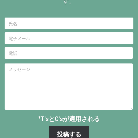
す。
*T'sとC'sが適用される