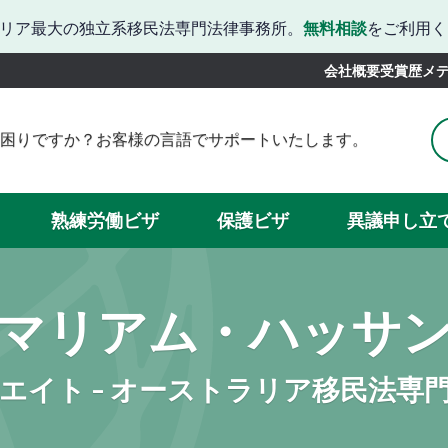
リア最大の独立系移民法専門法律事務所。
無料相談
をご利用く
会社概要
受賞歴
メ
困りですか？お客様の言語でサポートいたします。
りですか？韓国語でのサポートをご利用いただけます。
お困りですか？日本語での対応が可能です。
かお困りでしょうか？中国語での対応が可能です。
熟練労働ビザ
保護ビザ
異議申し立
続きでお困りですか？スペイン語でサポートいたします。
当サイトではベトナム語に対応しています。
マリアム・ハッサ
エイト - オーストラリア移民法専