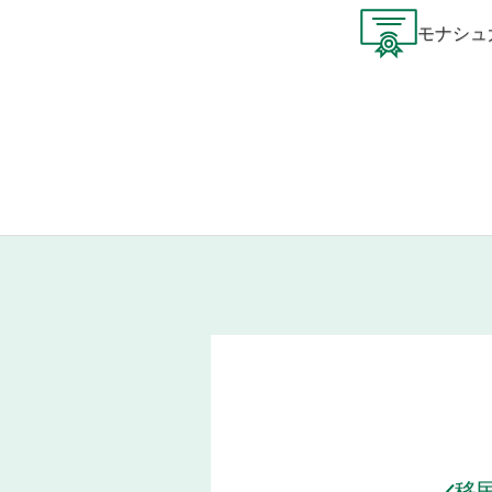
モナシュ
移