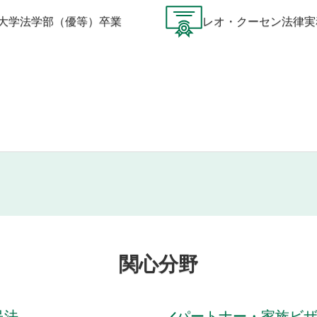
大学法学部（優等）卒業
レオ・クーセン法律実
関心分野
民法
パートナー・家族ビ