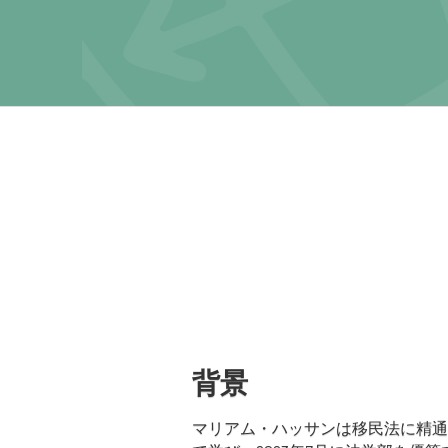
背景
マリアム・ハッサンは移民法に精通