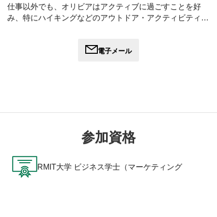
仕事以外でも、オリビアはアクティブに過ごすことを好
み、特にハイキングなどのアウトドア・アクティビティが
大好きである。また、旅行にも熱心で、新しい経験や視点
を探求する機会を積極的に取り入れている。
電子メール
参加資格
RMIT大学 ビジネス学士（マーケティング