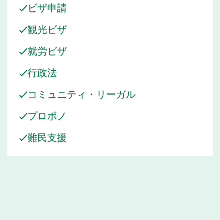
ビザ申請
観光ビザ
就労ビザ
行政法
コミュニティ・リーガル
プロボノ
難民支援