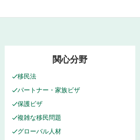
関心分野
移民法
パートナー・家族ビザ
保護ビザ
複雑な移民問題
グローバル人材