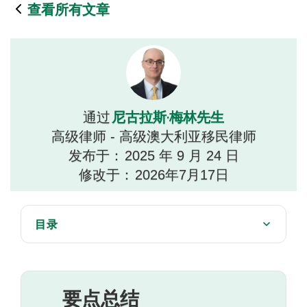
查看所有文章
尼古拉斯·梅林先生
通过
高级律师 - 高级澳大利亚移民律师
发布于：
2025 年 9 月 24 日
修改于：
2026年7月17日
目录
知识基础核心学习材料
了解测试框架
要点总结
实践和准备的作用