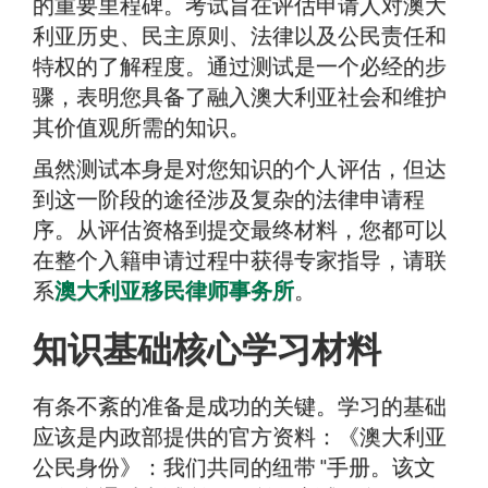
的重要里程碑。考试旨在评估申请人对澳大
利亚历史、民主原则、法律以及公民责任和
特权的了解程度。通过测试是一个必经的步
骤，表明您具备了融入澳大利亚社会和维护
其价值观所需的知识。
虽然测试本身是对您知识的个人评估，但达
到这一阶段的途径涉及复杂的法律申请程
序。从评估资格到提交最终材料，您都可以
在整个入籍申请过程中获得专家指导，请联
系
澳大利亚移民律师事务所
。
知识基础核心学习材料
有条不紊的准备是成功的关键。学习的基础
应该是内政部提供的官方资料：《澳大利亚
公民身份》：我们共同的纽带 "手册。该文