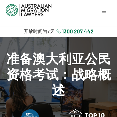
1300 207 442
开放时间为7天
准备澳大利亚公民
资格考试：战略概
述