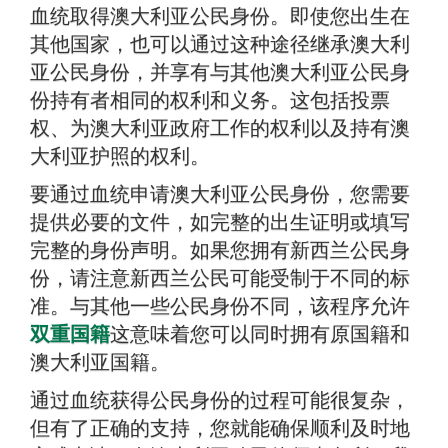
血统取得澳大利亚公民身份。即使您出生在
处理时间是多长？
其他国家，也可以通过这种途径继承澳大利
亚公民身份，并享有与其他澳大利亚公民身
摘要
份持有者相同的权利和义务。这包括投票
权、为澳大利亚政府工作的权利以及持有澳
大利亚护照的权利。
要通过血统申请澳大利亚公民身份，您需要
提供必要的文件，如完整的出生证明或填写
完整的身份声明。如果您拥有新西兰公民身
份，请注意新西兰公民可能受制于不同的标
准。与其他一些公民身份不同，该程序允许
双重国籍
这意味着您可以同时拥有原国籍和
澳大利亚国籍。
通过血统获得公民身份的过程可能很复杂，
但有了正确的支持，您就能确保顺利及时地