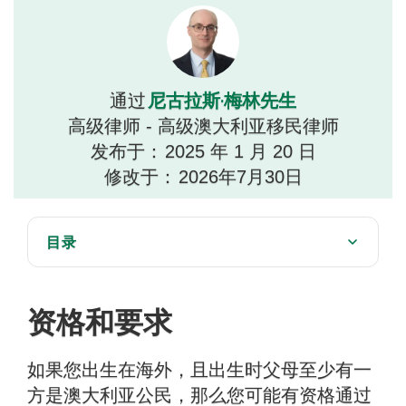
尼古拉斯·梅林先生
通过
高级律师 - 高级澳大利亚移民律师
发布于：
2025 年 1 月 20 日
修改于：
2026年7月30日
目录
资格和要求
如何通过世系资格要求成为澳大利亚公民
资格和要求
什么是性格测试
如果您出生在海外，且出生时父母至少有一
申请入籍的常见错误
方是澳大利亚公民，那么您可能有资格通过
费用是多少？