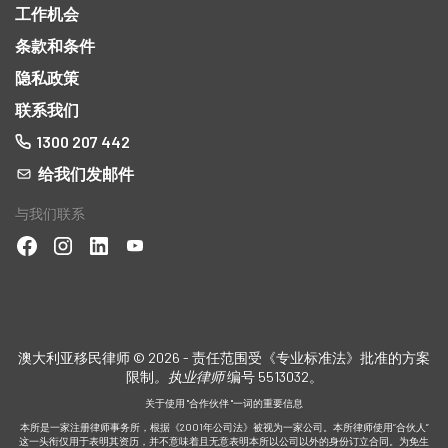
工作机会
条款和条件
隐私政策
联系我们
1300 207 442
给我们发邮件
与我们联系
澳大利亚移民律师 © 2026 - 责任范围受《专业标准法》批准的方案
限制
。执业律师
编号 5513032。
关于使用 "合作伙伴 "一词的重要信息
本所是一家注册律师事务所，根据《2001年公司法》被视为一家公司。本所律师使用“合伙人”
这一头衔仅用于表明其资历，并不意味着且无意表明本所以公司以外的身份订立合同。为免生