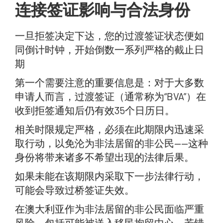
连接签证影响与合法身份
一旦拒签决定下达，您的过渡签证状态便如
同倒计时钟，开始倒数一系列严格的截止日
期
第一个需要注意的重要信息是：对于大多数
申请人而言，过渡签证（通常称为“BVA”）在
收到拒签通知后仍有效35个日历日。
相关时限规定严格，必须在此期限内迅速采
取行动，以免沦为非法居留的非公民——这种
身份将带来诸多不希望出现的法律后果。
如果未能在该期限内采取下一步法律行动，
可能会导致过桥签证失效。
在澳大利亚作为非法居留的非公民面临严重
风险，包括可能被送入移民拘留中心。若错