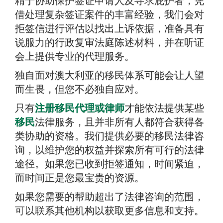
精于协助保护签证申请人及寻求庇护者，凭
借处理复杂签证案件的丰富经验，我们会对
拒签信进行评估以找出上诉依据，准备具有
说服力的行政复审法庭陈述材料，并在听证
会上提供专业的代理服务。
独自面对澳大利亚的移民体系可能会让人望
而生畏，但您不必独自应对。
只有
注册移民代理或律师
才能依法提供某些
移民
法律服务，且并非所有人都符合获得各
类协助的资格。我们提供必要的移民法律咨
询，以维护您的权益并探索所有可行的法律
途径。如果您已收到拒签通知，时间紧迫，
而时间正是您最宝贵的资源。
如果您需要的帮助超出了法律咨询的范围，
可以联系其他机构以获取更多信息和支持。