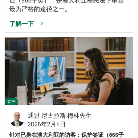
证（866子类），是澳大利亚移民法下审查
最为严格的途径之一。
了解一下
保护
通过
尼古拉斯·梅林先生
2026年2月4日
针对已身在澳大利亚的访客：保护签证（866子