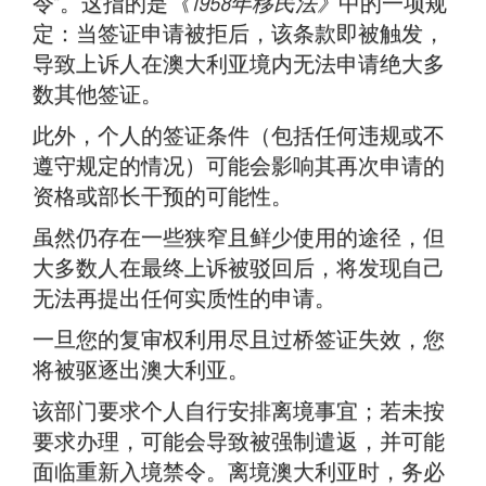
令”。这指的是
《1958年移民法》
中的一项规
定：当签证申请被拒后，该条款即被触发，
导致上诉人在澳大利亚境内无法申请绝大多
数其他签证。
此外，个人的签证条件（包括任何违规或不
遵守规定的情况）可能会影响其再次申请的
资格或部长干预的可能性。
虽然仍存在一些狭窄且鲜少使用的途径，但
大多数人在最终上诉被驳回后，将发现自己
无法再提出任何实质性的申请。
一旦您的复审权利用尽且过桥签证失效，您
将被驱逐出澳大利亚。
该部门要求个人自行安排离境事宜；若未按
要求办理，可能会导致被强制遣返，并可能
面临重新入境禁令。离境澳大利亚时，务必