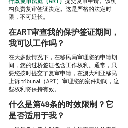
行政复审法庭（ART）
提交复审申请。该机
构负责复审签证决定。这是严格的法定时
限，不可延长。
在ART审查我的保护签证期间，
我可以工作吗？
在大多数情况下，在移民局审理您的申请期
间，您的过桥签证包含工作权利。通常，只
要您按时提交了复审申请，在澳大利亚移民
上诉 tribunal（ART）审理您的案件期间，这
些权利将保持有效。
什么是第48条的时效限制？它
是否适用于我？