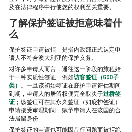
及在法律程序中行使您的权利至关重要。
了解保护签证被拒意味着什
么
保护签证申请被拒，是指内政部正式认定申
请人不符合澳大利亚的保护义务。
对许多申请人而言，通往这一阶段的旅程始
于一种实质性签证，例如
访客签证（600子
类）
。一旦该初始签证在庇护申请评估期间
到期，申请人的居留权便完全取决于
过桥签
证
；该签证可在其永久签证（如庇护签证）
申请接受审理期间，赋予申请人在该国的合
法居留身份。
保护签证的申请也可能因品行问题而被拒绝