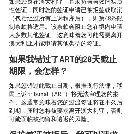
如果您身在澳大利亚，且未持有有效的实质
性签证，同时您的签证申请已被拒签或取消
（包括经过所有上诉程序后），则第48条限
制条款将适用。该条款会阻止您在境内申请
大多数其他签证，这意味着您可能需要离开
澳大利亚才能申请其他类型的签证。
如果我错过了ART的28天截止
期限，会怎样？
如果您错过此截止日期，根据现行法律，移
民上诉 tribunal（ART）将无法审理您的案
件。这通常意味着您的过渡签证将在不久后
到期，届时您将被要求离开澳大利亚，否则
可能面临被拘留和遣返的风险。