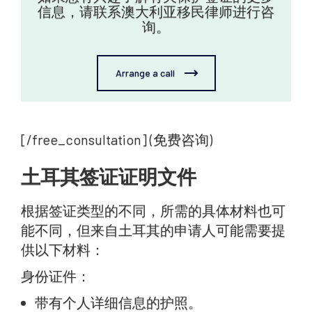
信息，请联系澳大利亚移民律师进行咨
询。
Arrange a call
[/free_consultation] (免费咨询)
土耳其签证证明文件
根据签证类型的不同，所需的具体材料也可
能不同，但来自土耳其的申请人可能需要提
供以下材料：
身份证件：
带有个人详细信息的护照。