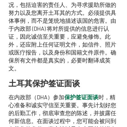
况，包括迫害的责任人、为寻求援助所做的
努力以及您离开土耳其的方式。必须提供具
体事例，而不是笼统地描述该国的危害。由
于内政部 (DHA) 将对所提供的信息进行认
证，因此诚信至关重要，应避免修饰。此
外，还应附上任何证明文件，如信件、照片
或医疗报告，以及身份和国籍文件原件。确
保所有文件都是真实的，必要时翻译成英
文。
土耳其保护签证面谈
在内政部（DHA）参加
保护签证面谈
时，精
心准备和诚实守信至关重要。事先计划好您
的后勤工作，彻底审查您的陈述，并披露任
何新信息。在面谈过程中，您可能会被问到