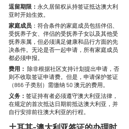
逗留期限：
永久居留权从持签证抵达澳大利
亚时开始生效。
家庭成员
：符合条件的家庭成员包括伴侣、
受抚养子女、伴侣的受抚养子女以及其他受
抚养亲属，但必须满足健康和品行方面的先
决条件。无论是否一起申请，所有家庭成员
都必须申报。
费用：
除非根据社区支持计划提出申请，否
则不收取签证申请费。但是，申请保护签证
（866 子类别）需缴纳 50 澳元的费用。
义务：
签证持有者必须遵守澳大利亚法律，
在规定的首次抵达日期前抵达澳大利亚，并
自行安排前往澳大利亚的行程。
土耳其-澳大利亚签证的办理时