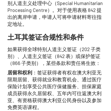
别人道主义处理中心（Special Humanitarian
Processing Centre）。对于使用表格 842 提
出的离岸申请，申请人可将申请材料寄往指
定地址。
土耳其签证合规性和条件
如果获得全球特别人道主义签证（202 子类
别）、人道主义签证（842 表）或保护签证
（866 子类别），某些条款和责任将生效：
居留和权利
：签证获得者有权在澳大利亚无
限期居留、获得就业和教育机会、通过医疗
保险计划享受公共医疗保健服务、担保家庭
成员获得永久居留权、五年内可往返澳大利
亚、有资格获得澳大利亚公民身份以及参加
免费英语课程。