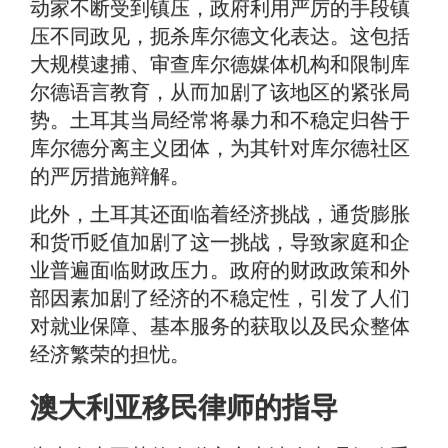
动家不断受到镇压，政府利用严厉的手段镇
压不同政见，扼杀库尔德文化表达。这包括
大规模逮捕、审查库尔德媒体机构和限制库
尔德语言教育，从而加剧了该地区的紧张局
势。土耳其当局经常将暴力和不稳定归咎于
库尔德分离主义团体，为其针对库尔德社区
的严厉措施辩解。
此外，土耳其还面临着经济挑战，通货膨胀
和货币贬值加剧了这一挑战，导致家庭和企
业普遍面临财政压力。政府的财政政策和外
部因素加剧了经济的不稳定性，引发了人们
对就业保障、基本服务的获取以及民众整体
经济繁荣的担忧。
澳大利亚移民律师的指导