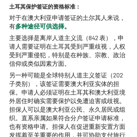
土耳其保护签证的资格标准：
对于在澳大利亚申请签证的土尔其人来说，
有
多种途径可供选择。
主要选择是离岸人道主义流（842 表），申
请人需要证明在土耳其受到严重歧视，人权
受到严重侵犯，特别是在种族、宗教、政治
信仰或类似因素方面。
另一种可能是全球特别人道主义签证（202
子类别），该签证需要澳大利亚实体的担
保。申请人必须证明在土耳其和澳大利亚境
外居住时确实需要保护以免遭迫害或歧视。
担保人可以是澳大利亚公民、永久居民或组
织。直系亲属如果符合分户签证申请标准，
也有资格申请。担保人在促进重新安置方面
发挥着至关重要的作用，并可协助支付旅行