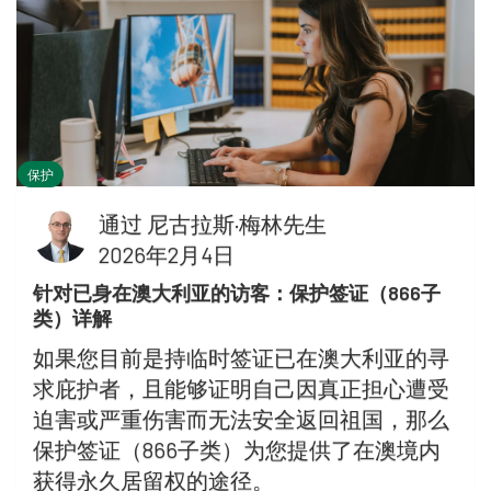
保护
通过
尼古拉斯·梅林先生
2026年2月4日
针对已身在澳大利亚的访客：保护签证（866子
类）详解
如果您目前是持临时签证已在澳大利亚的寻
求庇护者，且能够证明自己因真正担心遭受
迫害或严重伤害而无法安全返回祖国，那么
保护签证（866子类）为您提供了在澳境内
获得永久居留权的途径。