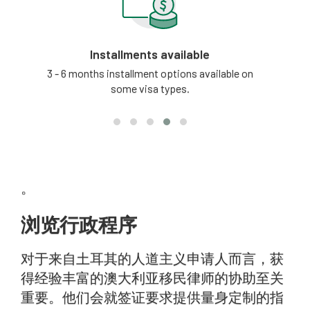
Installments available
tion
3 - 6 months installment options available on
Our
some visa types.
updat
。
浏览行政程序
对于来自土耳其的人道主义申请人而言，获
得经验丰富的澳大利亚移民律师的协助至关
重要。他们会就签证要求提供量身定制的指