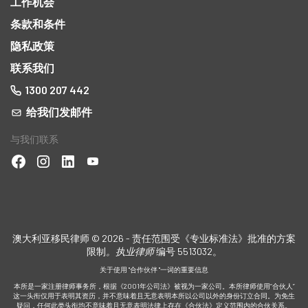
工作机会
条款和条件
隐私政策
联系我们
1300 207 442
给我们发邮件
与我们联系
澳大利亚移民律师 © 2026 - 责任范围受《专业标准法》批准的方案
限制
。执业律师
编号 5513032。
关于使用 "合作伙伴 "一词的重要信息
本所是一家注册律师事务所，根据《2001年公司法》被视为一家公司。本所律师使用“合伙人”
这一头衔仅用于表明其资历，并不意味着且无意表明本所以公司以外的身份订立合同。为免生
疑问，任何此类头衔均不意味着且无意表明法律上存在《合伙法》定义范围内的合伙关系。