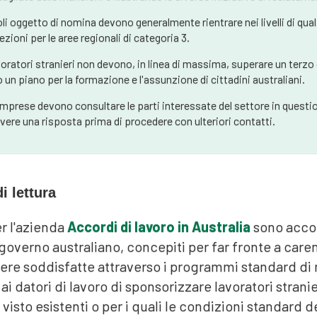
uoli oggetto di nomina devono generalmente rientrare nei livelli di qual
zioni per le aree regionali di categoria 3.
avoratori stranieri non devono, in linea di massima, superare un terzo
o un piano per la formazione e l'assunzione di cittadini australiani.
imprese devono consultare le parti interessate del settore in questio
evere una risposta prima di procedere con ulteriori contatti.
i lettura
r l'azienda
Accordi di lavoro in Australia
sono accor
 governo australiano, concepiti per far fronte a ca
re soddisfatte attraverso i programmi standard di 
i datori di lavoro di sponsorizzare lavoratori stranie
visto esistenti o per i quali le condizioni standard de