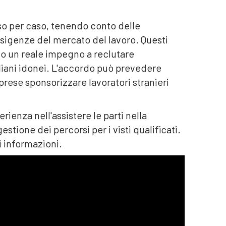
so per caso, tenendo conto delle
 esigenze del mercato del lavoro. Questi
to un reale impegno a reclutare
liani idonei. L'accordo può prevedere
mprese sponsorizzare lavoratori stranieri
enza nell'assistere le parti nella
stione dei percorsi per i visti qualificati.
 informazioni.