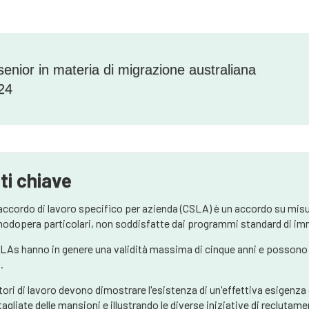
senior in materia di migrazione australiana
24
ti chiave
accordo di lavoro specifico per azienda (CSLA) è un accordo su misu
odopera particolari, non soddisfatte dai programmi standard di imm
SLAs hanno in genere una validità massima di cinque anni e possono ri
.
atori di lavoro devono dimostrare l'esistenza di un'effettiva esigenza
tagliate delle mansioni e illustrando le diverse iniziative di reclutam