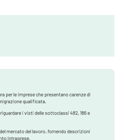
ra per le imprese che presentano carenze di
igrazione qualificata.
guardare i visti delle sottoclassi 482, 186 e
 del mercato del lavoro, fornendo descrizioni
ento intraprese.