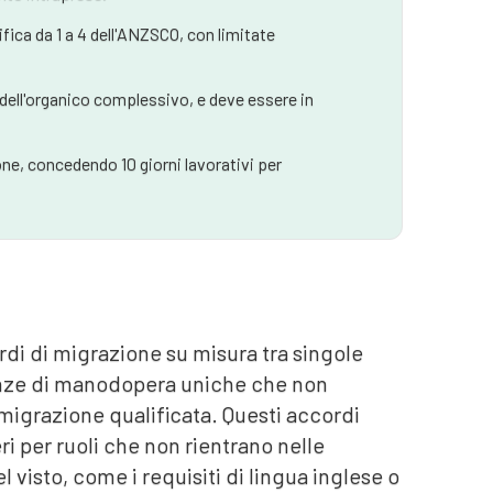
ifica da 1 a 4 dell'ANZSCO, con limitate
 dell'organico complessivo, e deve essere in
ne, concedendo 10 giorni lavorativi per
di di migrazione su misura tra singole
renze di manodopera uniche che non
migrazione qualificata. Questi accordi
ri per ruoli che non rientrano nelle
l visto, come i requisiti di lingua inglese o