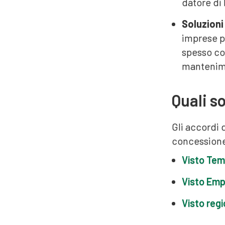
datore di 
Soluzioni
imprese po
spesso con
mantenime
Quali so
Gli accordi 
concessione 
Visto Tem
Visto Emp
Visto regi