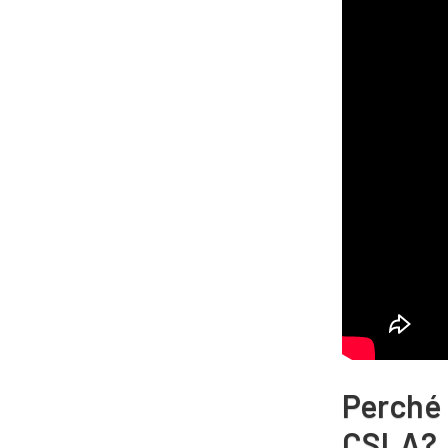
Perché 
CSLA?