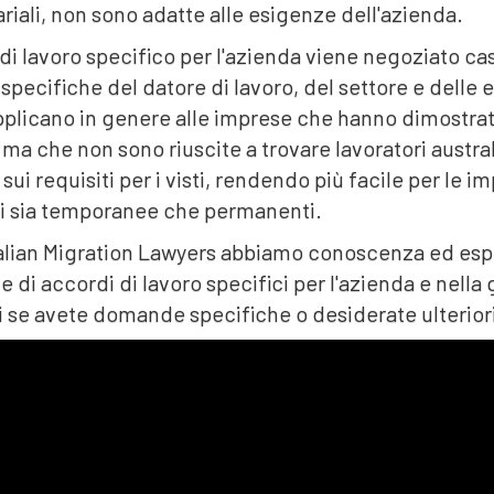
lariali, non sono adatte alle esigenze dell'azienda.
i lavoro specifico per l'azienda viene negoziato ca
specifiche del datore di lavoro, del settore e delle
pplicano in genere alle imprese che hanno dimostra
ma che non sono riuscite a trovare lavoratori austra
sui requisiti per i visti, rendendo più facile per le i
ni sia temporanee che permanenti.
alian Migration Lawyers abbiamo conoscenza ed esperi
di accordi di lavoro specifici per l'azienda e nella ge
 se avete domande specifiche o desiderate ulteriori