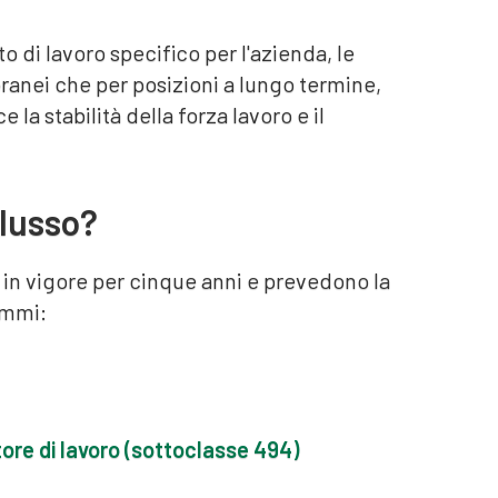
to di lavoro specifico per l'azienda, le
ranei che per posizioni a lungo termine,
a stabilità della forza lavoro e il
 flusso?
 in vigore per cinque anni e prevedono la
rammi:
tore di lavoro (sottoclasse 494)