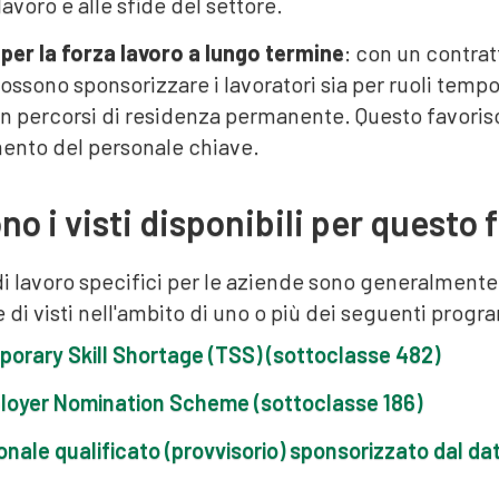
lavoro e alle sfide del settore.
 per la forza lavoro a lungo termine
: con un contrat
ssono sponsorizzare i lavoratori sia per ruoli tempo
 percorsi di residenza permanente. Questo favorisce l
nto del personale chiave.
no i visti disponibili per questo
di lavoro specifici per le aziende sono generalmente
di visti nell'ambito di uno o più dei seguenti prog
porary Skill Shortage (TSS) (sottoclasse 482)
loyer Nomination Scheme (sottoclasse 186)
onale qualificato (provvisorio) sponsorizzato dal da