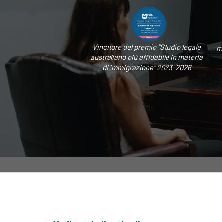
Vincitore del premio "Studio legale
m
australiano più affidabile in materia
di immigrazione" 2023-2026