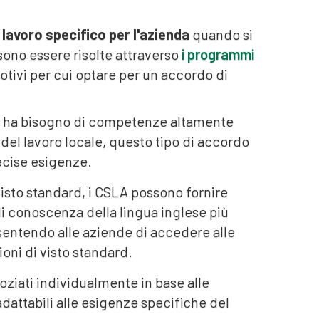
 lavoro specifico per l'azienda
quando si
ono essere risolte attraverso
i programmi
otivi per cui optare per un accordo di
da ha bisogno di competenze altamente
el lavoro locale, questo tipo di accordo
ecise esigenze.
visto standard, i CSLA possono fornire
i di conoscenza della lingua inglese più
onsentendo alle aziende di accedere alle
oni di visto standard.
oziati individualmente in base alle
dattabili alle esigenze specifiche del