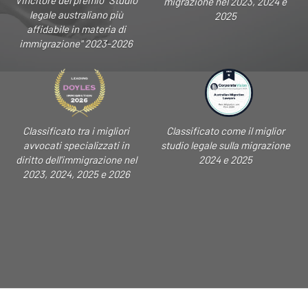
Vincitore del premio "Studio
migrazione nel 2023, 2024 e
legale australiano più
2025
affidabile in materia di
immigrazione" 2023-2026
Classificato tra i migliori
Classificato come il miglior
avvocati specializzati in
studio legale sulla migrazione
diritto dell'immigrazione nel
2024 e 2025
2023, 2024, 2025 e 2026