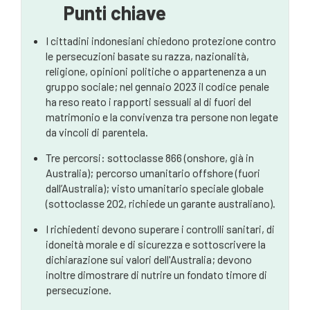
Punti chiave
I cittadini indonesiani chiedono protezione contro
le persecuzioni basate su razza, nazionalità,
religione, opinioni politiche o appartenenza a un
gruppo sociale; nel gennaio 2023 il codice penale
ha reso reato i rapporti sessuali al di fuori del
matrimonio e la convivenza tra persone non legate
da vincoli di parentela.
Tre percorsi: sottoclasse 866 (onshore, già in
Australia); percorso umanitario offshore (fuori
dall’Australia); visto umanitario speciale globale
(sottoclasse 202, richiede un garante australiano).
I richiedenti devono superare i controlli sanitari, di
idoneità morale e di sicurezza e sottoscrivere la
dichiarazione sui valori dell'Australia; devono
inoltre dimostrare di nutrire un fondato timore di
persecuzione.