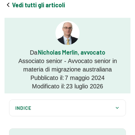
Vedi tutti gli articoli
Nicholas Merlin, avvocato
Da
Associato senior - Avvocato senior in
materia di migrazione australiana
Pubblicato il:
7 maggio 2024
Modificato il:
23 luglio 2026
INDICE
Il visto di protezione australiano per cittadini
indonesiani