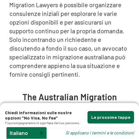
Migration Lawyers è possibile organizzare
consulenze iniziali per esplorare le varie
opzioni disponibili e per assicurarsi un
supporto continuo per la propria domanda.
Solo incontrando un richiedente e
discutendo a fondo il suo caso, un avvocato
specializzato in migrazione australiana può
gli
comprendere appieno la sua situazione e
fornire consigli pertinenti.
The Australian Migration
Lawyers Difference
Chiedi informazioni sulle nostre
Le prossime tappe
opzioni "No Visa, No Fee"
Ti accompagneremo in ogni fase del tuo percorso.
Italiano
Si applicano i termini e le condizioni