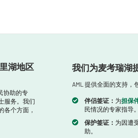
里湖地区
我们为麦考瑞湖
AML 提供全面的支持，
民协助的专
伴侣签证：
为
担保
士服务。我们
民情况的专家指导
的各个方面，
保护签证：
为因遭
助。