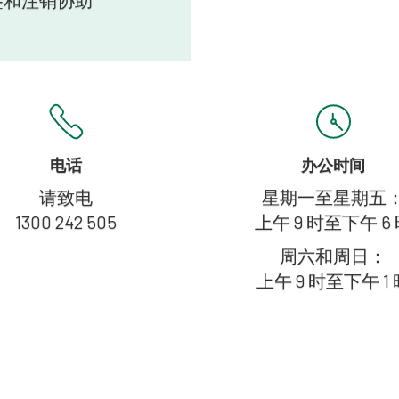
签和注销协助
电话
办公时间
请致电
星期一至星期五
1300 242 505
上午 9 时至下午 6
周六和周日：
上午 9 时至下午 1 