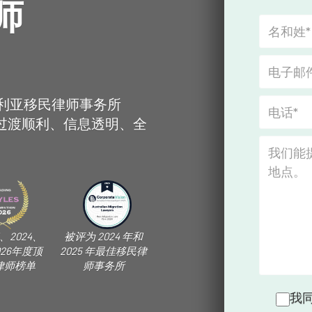
师
利亚移民律师事务所
过渡顺利、信息透明、全
、2024、
被评为 2024 年和
026年度顶
2025 年最佳移民律
律师榜单
师事务所
我