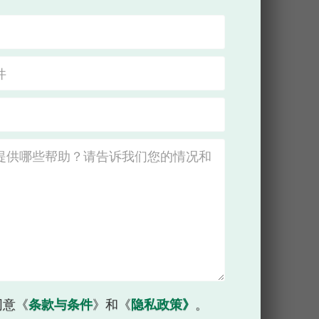
同意《
条款与条件
》和《
隐私政策》
。