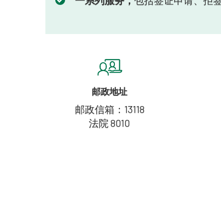
一系列服务，
包括签证申请、拒
邮政地址
邮政信箱：13118
法院 8010