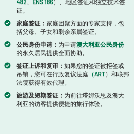
482
、
ENS 186
）、地区签证和独立技术签
证。
家庭签证：
家庭团聚方面的专家支持，包
括父母、子女和剩余亲属签证。
公民身份申请：
为申请
澳大利亚公民身份
的永久居民提供全面协助。
签证上诉和复审：
如果您的签证被拒签或
吊销，您可在行政复议法庭
（ART
）和联邦
法院获得有效代理。
旅游及短期签证：
为前往塔姆沃思及澳大
利亚的访客提供便捷的旅行体验。