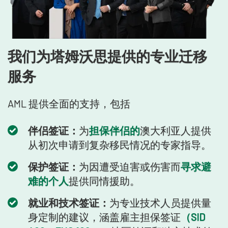
我们为塔姆沃思提供的专业迁移
服务
AML 提供全面的支持，包括
伴侣签证：
为
担保伴侣的
澳大利亚人提供
从初次申请到复杂移民情况的专家指导。
保护签证：
为因遭受迫害或伤害而
寻求避
难的个人
提供同情援助。
就业和技术签证：
为专业技术人员提供量
身定制的建议，涵盖雇主担保签证
（SID