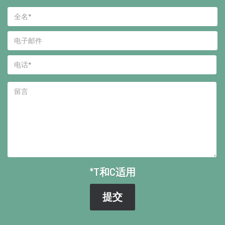
*T和C适用