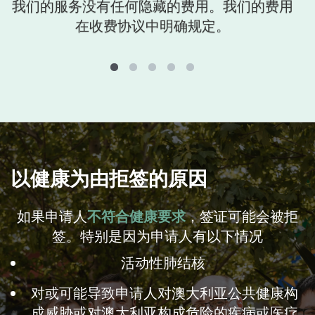
我们的服务没有任何隐藏的费用。我们的费用
在收费协议中明确规定。
以健康为由拒签的原因
如果申请人
不符合健康要求
，签证可能会被拒
签。特别是因为申请人有以下情况
活动性肺结核
对或可能导致申请人对澳大利亚公共健康构
成威胁或对澳大利亚构成危险的疾病或医疗