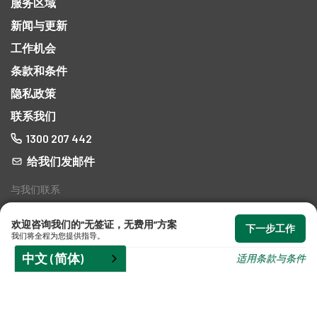
服务区域
新闻与更新
工作机会
条款和条件
隐私政策
联系我们
1300 207 442
给我们发邮件
与我们联系
欢迎咨询我们的“无签证，无费用”方案
下一步工作
我们将全程为您提供指导。
中文 (简体)
适用条款与条件
澳大利亚移民律师 © 2026 - 责任范围受《专业标准法》批准的方案
限制
。执业律师
编号 5513032。