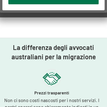
La differenza degli avvocati
australiani per la migrazione
Prezzi trasparenti
Non ci sono costi nascosti per i nostri servizi. I
nostri onorari sono chiaramente indicati in un