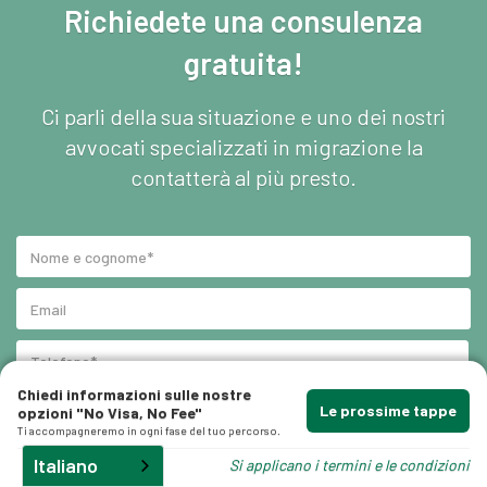
Richiedete una consulenza
gratuita!
Ci parli della sua situazione e uno dei nostri
avvocati specializzati in migrazione la
contatterà al più presto.
Chiedi informazioni sulle nostre
Le prossime tappe
opzioni "No Visa, No Fee"
Ti accompagneremo in ogni fase del tuo percorso.
Italiano
Si applicano i termini e le condizioni