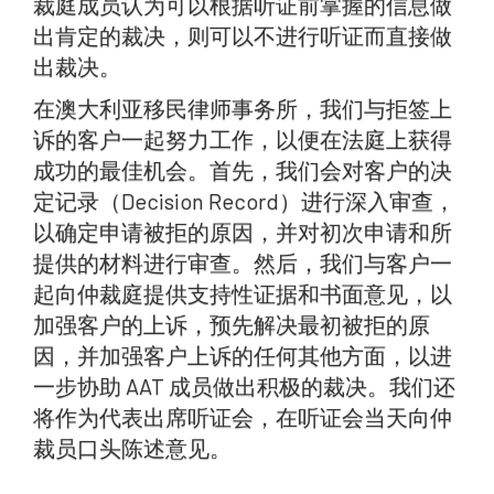
裁庭成员认为可以根据听证前掌握的信息做
出肯定的裁决，则可以不进行听证而直接做
出裁决。
在澳大利亚移民律师事务所，我们与拒签上
诉的客户一起努力工作，以便在法庭上获得
成功的最佳机会。首先，我们会对客户的决
定记录（Decision Record）进行深入审查，
以确定申请被拒的原因，并对初次申请和所
提供的材料进行审查。然后，我们与客户一
起向仲裁庭提供支持性证据和书面意见，以
加强客户的上诉，预先解决最初被拒的原
因，并加强客户上诉的任何其他方面，以进
一步协助 AAT 成员做出积极的裁决。我们还
将作为代表出席听证会，在听证会当天向仲
裁员口头陈述意见。