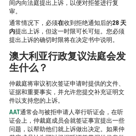
间内向法庭提出上诉，以便对拒签进行复
审。
通常情况下，必须
在
收到拒绝通知后的
28 天
内
提出上诉，但这一时限可长可短。您必须
提出上诉的确切时限将在决定书中说明。
澳大利亚行政复议法庭会发
生什么？
仲裁庭将审议初次签证申请时提供的文件、
证据和重要事实，并允许您提交补充证明文
件以支持您的上诉。
AAT
通常会与被拒申请人举行听证会，在听
证会上，仲裁庭成员会就签证事宜提出一些
问题，以帮助他们就上诉做出决定。如果仲