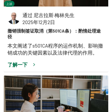
上诉
通过
尼古拉斯·梅林先生
2025年12月2日
撤销强制签证取消（第501CA条）：酌情处理途
径
本文阐述了s501CA程序的运作机制、影响撤
销成功的关键因素以及法律代理的作用。
了解一下