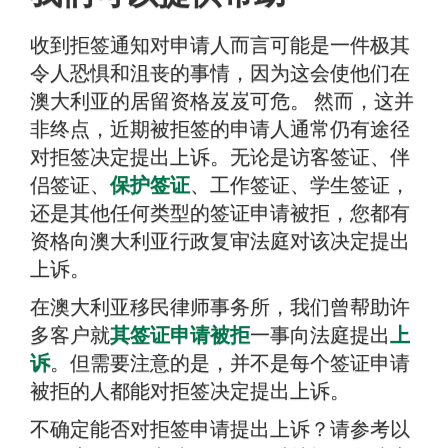
收到拒签通知对申请人而言可能是一件极其
令人恐惧和沮丧的事情，因为这会使他们在
澳大利亚的居留资格岌岌可危。 然而，这并
非终点，近期被拒签的申请人通常仍有途径
对拒签决定提出上诉。无论是访客签证、伴
侣签证、
保护签证
、工作签证、学生签证，
还是其他任何类型的签证申请被拒，您都有
资格向澳大利亚行政复审法庭对该决定提出
上诉。
在澳大利亚移民律师事务所，我们曾帮助许
多客户就
其签证申请被拒
一事向法庭提出
上
诉
。但需要注意的是，并不是每个签证申请
被拒的人都能对拒签决定提出上诉。
不确定能否对拒签申请提出上诉？请参考以