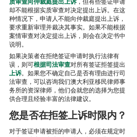
质审查向仲裁庭提出上诉
，但有些签证申请
却不能根据实质审查对决定提出上诉。在这
种情况下，申请人不能向仲裁庭提出上诉，
要求重新审理并裁决其事实。如果不能根据
案情审查对决定提出上诉，则会在决定书中
说明。
如果决策者在拒绝签证申请时执行法律有
误，则可
根据司法审查
对所有签证拒签提出
上诉
。如果您不确定自己是否有理由进行司
法审查，可以咨询我们澳大利亚移民律师事
务所的资深律师，他们会就您的选择为您提
供合理且经验丰富的法律建议。
您是否在拒签上诉时限内？
对于签证申请被拒的申请人，必须在规定时