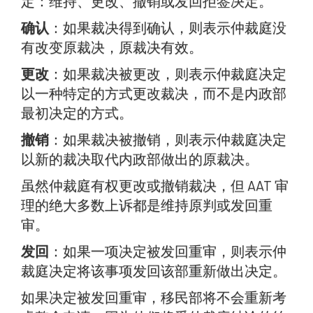
定：维持、更改、撤销或发回拒签决定。
确认
：如果裁决得到确认，则表示仲裁庭没
有改变原裁决，原裁决有效。
更改
：如果裁决被更改，则表示仲裁庭决定
以一种特定的方式更改裁决，而不是内政部
最初决定的方式。
撤销
：如果裁决被撤销，则表示仲裁庭决定
以新的裁决取代内政部做出的原裁决。
虽然仲裁庭有权更改或撤销裁决，但 AAT 审
理的绝大多数上诉都是维持原判或发回重
审。
发回
：如果一项决定被发回重审，则表示仲
裁庭决定将该事项发回该部重新做出决定。
如果决定被发回重审，移民部将不会重新考