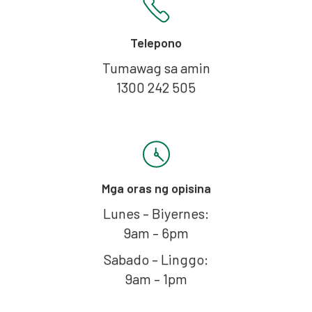
Telepono
Tumawag sa amin
1300 242 505
Mga oras ng opisina
Lunes – Biyernes:
9am – 6pm
Sabado – Linggo:
9am – 1pm