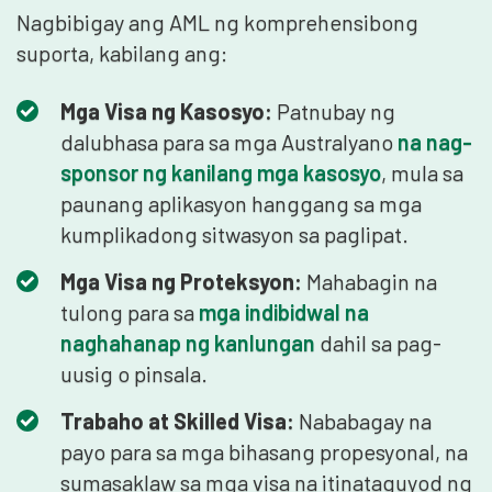
Nagbibigay ang AML ng komprehensibong
suporta, kabilang ang:
Mga Visa ng Kasosyo:
Patnubay ng
dalubhasa para sa mga Australyano
na nag-
sponsor ng kanilang mga kasosyo
, mula sa
paunang aplikasyon hanggang sa mga
kumplikadong sitwasyon sa paglipat.
Mga Visa ng Proteksyon:
Mahabagin na
tulong para sa
mga indibidwal na
naghahanap ng kanlungan
dahil sa pag-
uusig o pinsala.
Trabaho at Skilled Visa:
Nababagay na
payo para sa mga bihasang propesyonal, na
sumasaklaw sa mga visa na itinataguyod ng