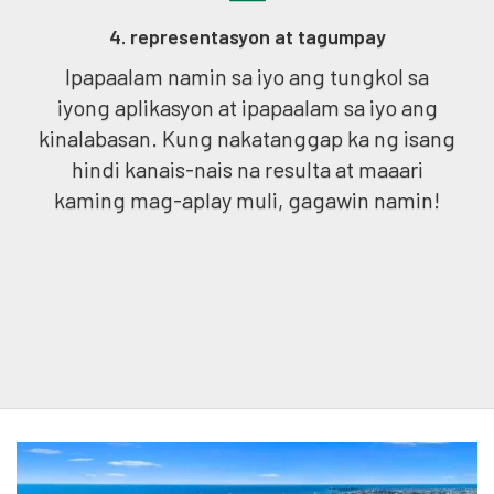
4. representasyon at tagumpay
Ipapaalam namin sa iyo ang tungkol sa
iyong aplikasyon at ipapaalam sa iyo ang
kinalabasan. Kung nakatanggap ka ng isang
hindi kanais-nais na resulta at maaari
kaming mag-aplay muli, gagawin namin!