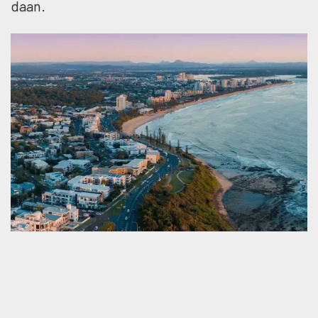
daan.