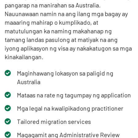
pangarap na manirahan sa Australia.
Nauunawaan namin na ang ilang mga bagay ay
maaaring mahirap o kumplikado, at
matutulungan ka naming makahanap ng
tamang landas pasulong at matiyak na ang
iyong aplikasyon ng visa ay nakakatugon sa mga
kinakailangan.
Maginhawang lokasyon sa paligid ng
Australia
Mataas na rate ng tagumpay ng application
Mga legal na kwalipikadong practitioner
Tailored migration services
Magagamit ang Administrative Review