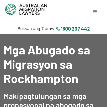
1300 207 442
Buksan ang 7 araw
Mga Abugado sa
Migrasyon sa
Rockhampton
Makipagtulungan sa mga
propesyonal na abogado sa