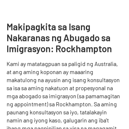
Makipagkita sa Isang
Nakaranas ng Abugado sa
Imigrasyon: Rockhampton
Kami ay matatagpuan sa paligid ng Australia,
at ang aming koponan ay maaaring
makatulong na ayusin ang isang konsultasyon
sa isa sa aming nakatuon at propesyonal na
mga abogado sa imigrasyon (sa pamamagitan
ng appointment) sa Rockhampton. Sa aming
paunang konsultasyon sa iyo, tatalakayin
namin ang iyong kaso, galugarin ang iba't
ibang mga pagpipilian sa visa na magagamit