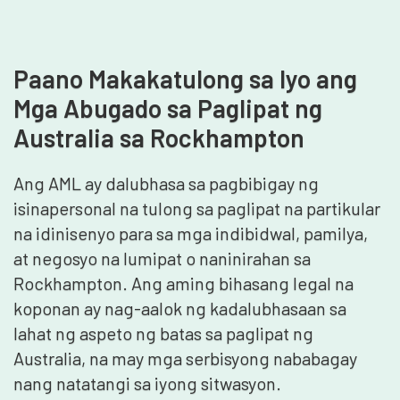
Paano Makakatulong sa Iyo ang
Mga Abugado sa Paglipat ng
Australia sa Rockhampton
Ang AML ay dalubhasa sa pagbibigay ng
isinapersonal na tulong sa paglipat na partikular
na idinisenyo para sa mga indibidwal, pamilya,
at negosyo na lumipat o naninirahan sa
Rockhampton. Ang aming bihasang legal na
koponan ay nag-aalok ng kadalubhasaan sa
lahat ng aspeto ng batas sa paglipat ng
Australia, na may mga serbisyong nababagay
nang natatangi sa iyong sitwasyon.