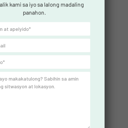
alik kami sa iyo sa lalong madaling
panahon.