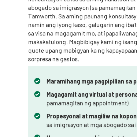
abogado sa imigrasyon (sa pamamagitan 
Tamworth. Sa aming paunang konsultasyon
namin ang iyong kaso, galugarin ang iba'
sa visa na magagamit mo, at ipapaliwan
makakatulong. Magbibigay kami ng isang
quote upang mabigyan ka ng kapayapaan
sorpresa na gastos.
Maramihang mga pagpipilian sa 
Magagamit ang virtual at person
pamamagitan ng appointment)
Propesyonal at magiliw na kopo
sa imigrasyon at mga abogado sa 