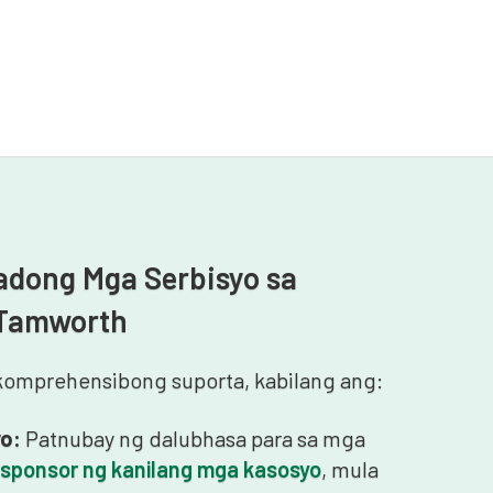
adong Mga Serbisyo sa
 Tamworth
komprehensibong suporta, kabilang ang:
o:
Patnubay ng dalubhasa para sa mga
sponsor ng kanilang mga kasosyo
, mula