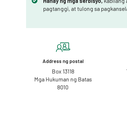
Hanay ng mga serbisyo,
kabilang 
pagtanggi, at tulong sa pagkansel
Address ng postal
Box 13118
Mga Hukuman ng Batas
8010