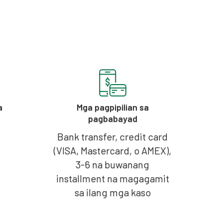
a
Mga pagpipilian sa
pagbabayad
:
Bank transfer, credit card
(VISA, Mastercard, o AMEX),
:
3-6 na buwanang
installment na magagamit
sa ilang mga kaso