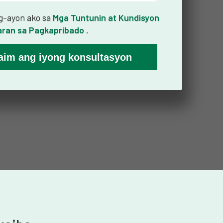
-ayon ako sa
Mga Tuntunin at Kundisyon
ran sa Pagkapribado
.