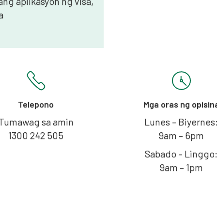
ang aplikasyon ng visa,
a
Telepono
Mga oras ng opisin
Tumawag sa amin
Lunes – Biyernes
1300 242 505
9am – 6pm
Sabado – Linggo
9am – 1pm