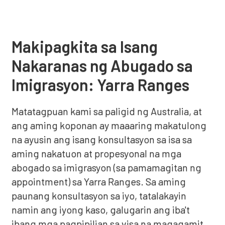
Makipagkita sa Isang
Nakaranas ng Abugado sa
Imigrasyon: Yarra Ranges
Matatagpuan kami sa paligid ng Australia, at
ang aming koponan ay maaaring makatulong
na ayusin ang isang konsultasyon sa isa sa
aming nakatuon at propesyonal na mga
abogado sa imigrasyon (sa pamamagitan ng
appointment) sa Yarra Ranges. Sa aming
paunang konsultasyon sa iyo, tatalakayin
namin ang iyong kaso, galugarin ang iba't
ibang mga pagpipilian sa visa na magagamit