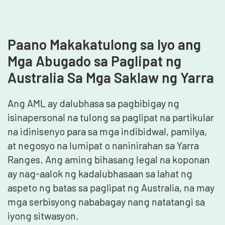
Paano Makakatulong sa Iyo ang
Mga Abugado sa Paglipat ng
Australia Sa Mga Saklaw ng Yarra
Ang AML ay dalubhasa sa pagbibigay ng
isinapersonal na tulong sa paglipat na partikular
na idinisenyo para sa mga indibidwal, pamilya,
at negosyo na lumipat o naninirahan sa Yarra
Ranges. Ang aming bihasang legal na koponan
ay nag-aalok ng kadalubhasaan sa lahat ng
aspeto ng batas sa paglipat ng Australia, na may
mga serbisyong nababagay nang natatangi sa
iyong sitwasyon.