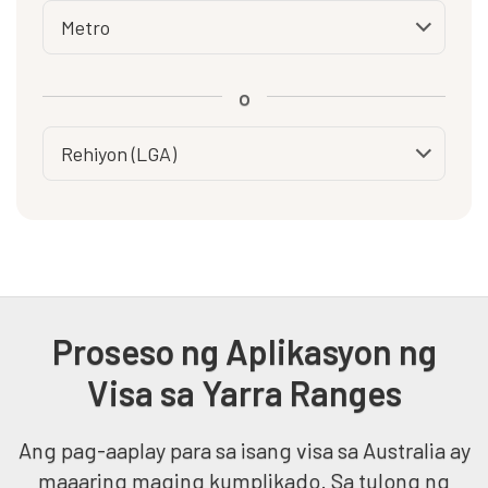
o
Proseso ng Aplikasyon ng
Visa sa Yarra Ranges
Ang pag-aaplay para sa isang visa sa Australia ay
maaaring maging kumplikado. Sa tulong ng