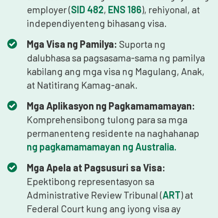
employer (
SID 482
,
ENS 186
), rehiyonal, at
independiyenteng bihasang visa.
Mga Visa ng Pamilya:
Suporta ng
dalubhasa sa pagsasama-sama ng pamilya
kabilang ang mga visa ng Magulang, Anak,
at Natitirang Kamag-anak.
Mga Aplikasyon ng Pagkamamamayan:
Komprehensibong tulong para sa mga
permanenteng residente na naghahanap
ng pagkamamamayan ng Australia.
Mga Apela at Pagsusuri sa Visa:
Epektibong representasyon sa
Administrative Review Tribunal (
ART
) at
Federal Court kung ang iyong visa ay