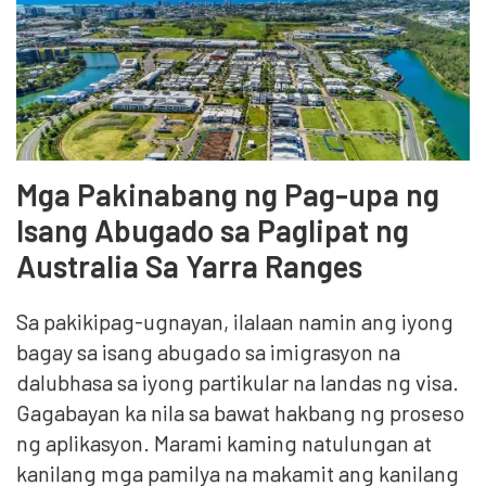
Mga Pakinabang ng Pag-upa ng
Isang Abugado sa Paglipat ng
Australia Sa Yarra Ranges
Sa pakikipag-ugnayan, ilalaan namin ang iyong
bagay sa isang abugado sa imigrasyon na
dalubhasa sa iyong partikular na landas ng visa.
Gagabayan ka nila sa bawat hakbang ng proseso
ng aplikasyon. Marami kaming natulungan at
kanilang mga pamilya na makamit ang kanilang