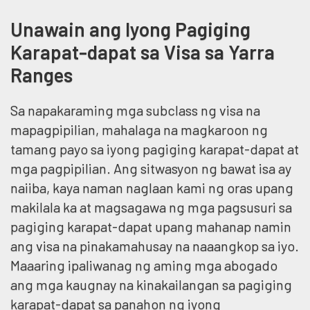
Unawain ang Iyong Pagiging
Karapat-dapat sa Visa sa Yarra
Ranges
Sa napakaraming mga subclass ng visa na
mapagpipilian, mahalaga na magkaroon ng
tamang payo sa iyong pagiging karapat-dapat at
mga pagpipilian. Ang sitwasyon ng bawat isa ay
naiiba, kaya naman naglaan kami ng oras upang
makilala ka at magsagawa ng mga pagsusuri sa
pagiging karapat-dapat upang mahanap namin
ang visa na pinakamahusay na naaangkop sa iyo.
Maaaring ipaliwanag ng aming mga abogado
ang mga kaugnay na kinakailangan sa pagiging
karapat-dapat sa panahon ng iyong