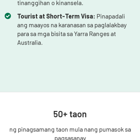
tinanggihan o kinansela.
Tourist at Short-Term Visa:
Pinapadali
ang maayos na karanasan sa paglalakbay
para sa mga bisita sa Yarra Ranges at
Australia.
50+ taon
ng pinagsamang taon mula nang pumasok sa
pagsasanay