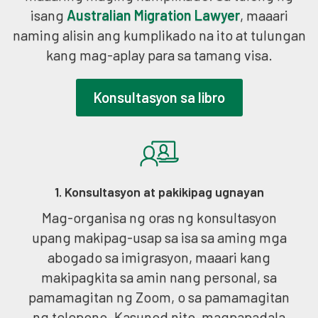
isang
Australian Migration Lawyer
, maaari
naming alisin ang kumplikado na ito at tulungan
kang mag-aplay para sa tamang visa.
Konsultasyon sa libro
1. Konsultasyon at pakikipag ugnayan
Mag-organisa ng oras ng konsultasyon
upang makipag-usap sa isa sa aming mga
abogado sa imigrasyon, maaari kang
makipagkita sa amin nang personal, sa
pamamagitan ng Zoom, o sa pamamagitan
ng telepono. Kasunod nito, magpapadala