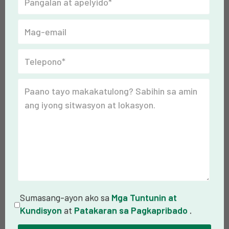
Sumasang-ayon ako sa
Mga Tuntunin at
Kundisyon
at
Patakaran sa Pagkapribado
.