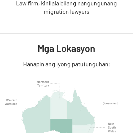
Law firm, kinilala bilang nangungunang
migration lawyers
Mga Lokasyon
Hanapin ang iyong patutunguhan: