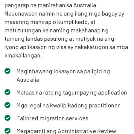
pangarap na manirahan sa Australia.
Nauunawaan namin na ang ilang mga bagay ay
maaaring mahirap o kumplikado, at
matutulungan ka naming makahanap ng
tamang landas pasulong at matiyak na ang
iyong aplikasyon ng visa ay nakakatugon sa mga
kinakailangan.
Maginhawang lokasyon sa paligid ng
Australia
Mataas na rate ng tagumpay ng application
Mga legal na kwalipikadong practitioner
Tailored migration services
Magagamit ang Administrative Review