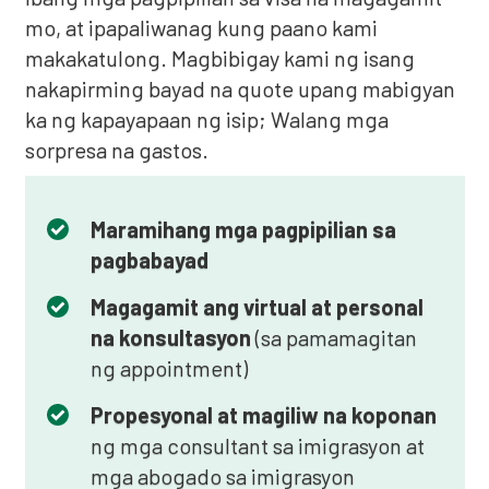
mo, at ipapaliwanag kung paano kami
makakatulong. Magbibigay kami ng isang
nakapirming bayad na quote upang mabigyan
ka ng kapayapaan ng isip; Walang mga
sorpresa na gastos.
Maramihang mga pagpipilian sa
pagbabayad
Magagamit ang virtual at personal
na konsultasyon
(sa pamamagitan
ng appointment)
Propesyonal at magiliw na koponan
ng mga consultant sa imigrasyon at
mga abogado sa imigrasyon