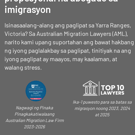
imigrasyon
Isinasaalang-alang ang paglipat sa Yarra Ranges,
Victoria? Sa Australian Migration Lawyers (AML),
narito kami upang suportahan ang bawat hakbang
ng iyong paglalakbay sa paglipat, tinitiyak na ang
iyong paglipat ay maayos, may kaalaman, at
walang stress.
Ika-1 puwesto para sa batas sa
Nagwagi ng Pinaka
migrasyon noong 2023, 2024
Pinagkakatiwalaang
at 2025
Australian Migration Law Firm
2023-2026