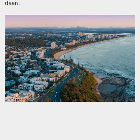
daan.