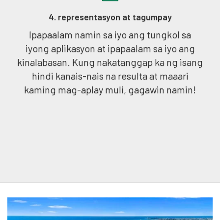
4. representasyon at tagumpay
Ipapaalam namin sa iyo ang tungkol sa
iyong aplikasyon at ipapaalam sa iyo ang
kinalabasan. Kung nakatanggap ka ng isang
hindi kanais-nais na resulta at maaari
kaming mag-aplay muli, gagawin namin!