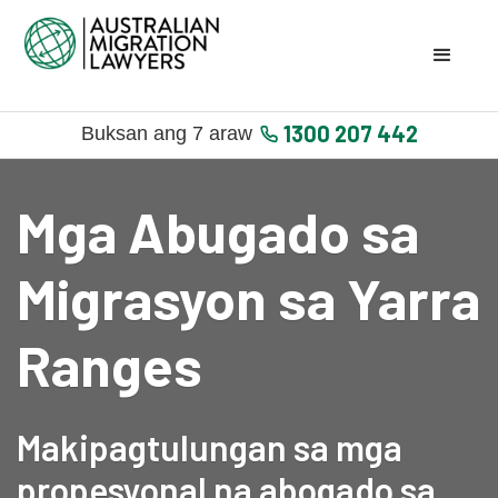
1300 207 442
Buksan ang 7 araw
Mga Abugado sa
Migrasyon sa Yarra
Ranges
Makipagtulungan sa mga
propesyonal na abogado sa