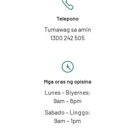
Telepono
Tumawag sa amin
1300 242 505
Mga oras ng opisina
Lunes – Biyernes:
9am – 6pm
Sabado – Linggo:
9am – 1pm