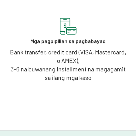
Mga pagpipilian sa pagbabayad
Bank transfer, credit card (VISA, Mastercard,
o AMEX),
3-6 na buwanang installment na magagamit
sa ilang mga kaso