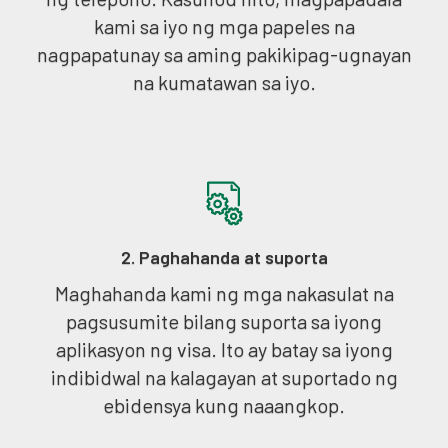
kami sa iyo ng mga papeles na
nagpapatunay sa aming pakikipag-ugnayan
na kumatawan sa iyo.
2. Paghahanda at suporta
Maghahanda kami ng mga nakasulat na
pagsusumite bilang suporta sa iyong
aplikasyon ng visa. Ito ay batay sa iyong
indibidwal na kalagayan at suportado ng
ebidensya kung naaangkop.