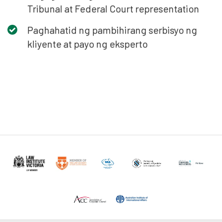
Tribunal at Federal Court representation
Paghahatid ng pambihirang serbisyo ng
kliyente at payo ng eksperto