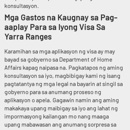
konsultasyon.
Mga Gastos na Kaugnay sa Pag-
aaplay Para sa Iyong Visa Sa
Yarra Ranges
Karamihan sa mga aplikasyon ng visa ay may
bayad sa gobyerno sa Department of Home
Affairs kapag naipasa na. Pagkatapos ng aming
konsultasyon sa iyo, magbibigay kami ng isang
pagtatantya ng mga legal na bayarin at singil sa
gobyerno para sa anumang proseso ng
aplikasyon o apela. Gagawin namin ang aming
makakaya upang maibigay sa iyo ang lahat ng
impormasyong kailangan mo nang maaga
upang mabawasan ang anumang sorpresa sa