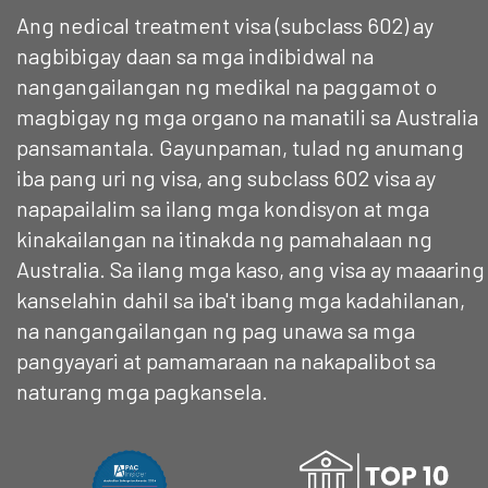
Ang nedical treatment visa (subclass 602) ay
nagbibigay daan sa mga indibidwal na
nangangailangan ng medikal na paggamot o
magbigay ng mga organo na manatili sa Australia
pansamantala. Gayunpaman, tulad ng anumang
iba pang uri ng visa, ang subclass 602 visa ay
napapailalim sa ilang mga kondisyon at mga
kinakailangan na itinakda ng pamahalaan ng
Australia. Sa ilang mga kaso, ang visa ay maaaring
kanselahin dahil sa iba't ibang mga kadahilanan,
na nangangailangan ng pag unawa sa mga
pangyayari at pamamaraan na nakapalibot sa
naturang mga pagkansela.