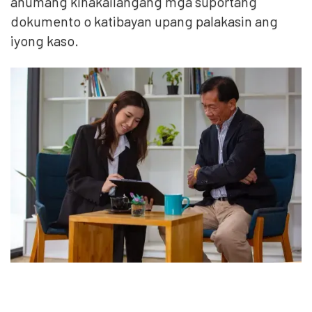
anumang kinakailangang mga suportang
dokumento o katibayan upang palakasin ang
iyong kaso.