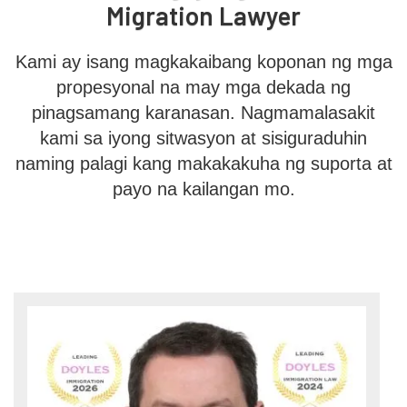
Migration Lawyer
Kami ay isang magkakaibang koponan ng mga
propesyonal na may mga dekada ng
pinagsamang karanasan. Nagmamalasakit
kami sa iyong sitwasyon at sisiguraduhin
naming palagi kang makakakuha ng suporta at
payo na kailangan mo.