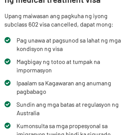
Upang maiwasan ang pagkuha ng iyong
subclass 602 visa cancelled, dapat mong:
Pag unawa at pagsunod sa lahat ng mga
kondisyon ng visa
Magbigay ng totoo at tumpak na
impormasyon
Ipaalam sa Kagawaran ang anumang
pagbabago
Sundin ang mga batas at regulasyon ng
Australia
Kumonsulta sa mga propesyonal sa
imigrasyon tuwing hindi ka sigurado