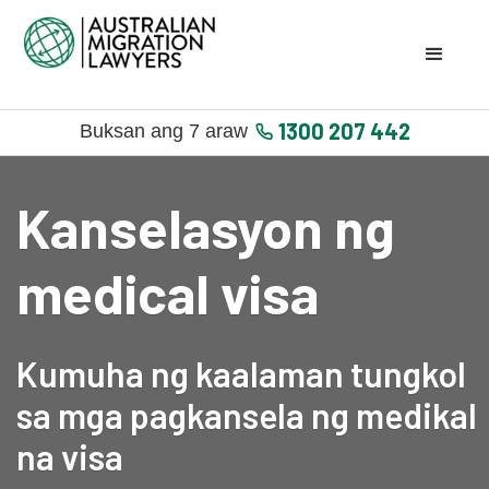
1300 207 442
Buksan ang 7 araw
Kanselasyon ng
medical visa
Kumuha ng kaalaman tungkol
sa mga pagkansela ng medikal
na visa