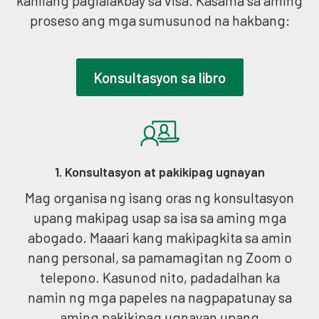
kanilang paglalakbay sa visa. Kasama sa aming
proseso ang mga sumusunod na hakbang:
Konsultasyon sa libro
1. Konsultasyon at pakikipag ugnayan
Mag organisa ng isang oras ng konsultasyon
upang makipag usap sa isa sa aming mga
abogado. Maaari kang makipagkita sa amin
nang personal, sa pamamagitan ng Zoom o
telepono. Kasunod nito, padadalhan ka
namin ng mga papeles na nagpapatunay sa
aming pakikipag ugnayan upang