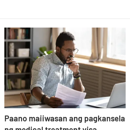
Paano maiiwasan ang pagkansela
ng medical treatment visa