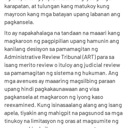
karapatan, at tulungan kang matukoy kung
mayroon kang mga batayan upang labanan ang
pagkansela.
Ito ay napakahalaga na tandaan na maaari kang
magkaroon ng pagpipilian upang hamunin ang
kanilang desisyon sa pamamagitan ng
Administrative Review Tribunal (ART) para sa
isang merito review o ituloy ang judicial review
sa pamamagitan ng sistema ng hukuman. Ang
mga avenues ay maaaring magsilbing paraan
upang hindi pagkakaunawaan ang visa
pagkansela at magkaroon ng iyong kaso
reexamined. Kung isinasaalang alang ang isang
apela, tiyakin ang mahigpit na pagsunod sa mga
tinukoy na limitasyon ng oras at magsumite ng