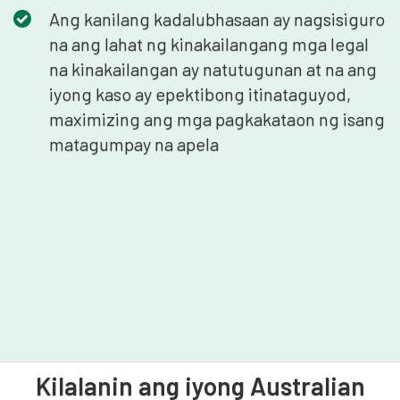
Ang kanilang kadalubhasaan ay nagsisiguro
na ang lahat ng kinakailangang mga legal
na kinakailangan ay natutugunan at na ang
iyong kaso ay epektibong itinataguyod,
maximizing ang mga pagkakataon ng isang
matagumpay na apela
Kilalanin ang iyong Australian