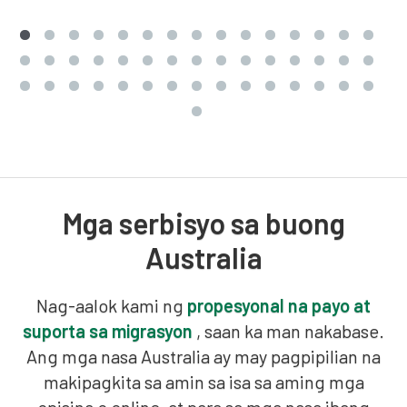
Mga serbisyo sa buong
Australia
Nag-aalok kami ng
propesyonal na payo at
suporta sa migrasyon
, saan ka man nakabase.
Ang mga nasa Australia ay may pagpipilian na
makipagkita sa amin sa isa sa aming mga
opisina o online, at para sa mga nasa ibang