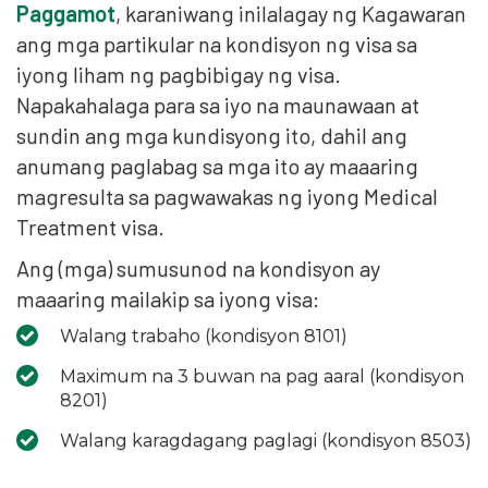
Paggamot
, karaniwang inilalagay ng Kagawaran
ang mga partikular na kondisyon ng visa sa
iyong liham ng pagbibigay ng visa.
Napakahalaga para sa iyo na maunawaan at
sundin ang mga kundisyong ito, dahil ang
anumang paglabag sa mga ito ay maaaring
magresulta sa pagwawakas ng iyong Medical
Treatment visa.
Ang (mga) sumusunod na kondisyon ay
maaaring mailakip sa iyong visa:
Walang trabaho (kondisyon 8101)
Maximum na 3 buwan na pag aaral (kondisyon
8201)
Walang karagdagang paglagi (kondisyon 8503)