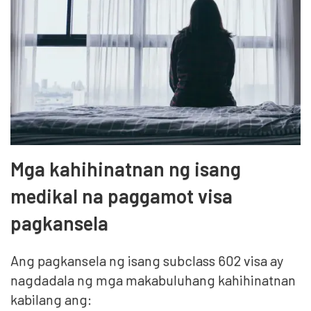
Mga kahihinatnan ng isang
medikal na paggamot visa
pagkansela
Ang pagkansela ng isang subclass 602 visa ay
nagdadala ng mga makabuluhang kahihinatnan
kabilang ang: