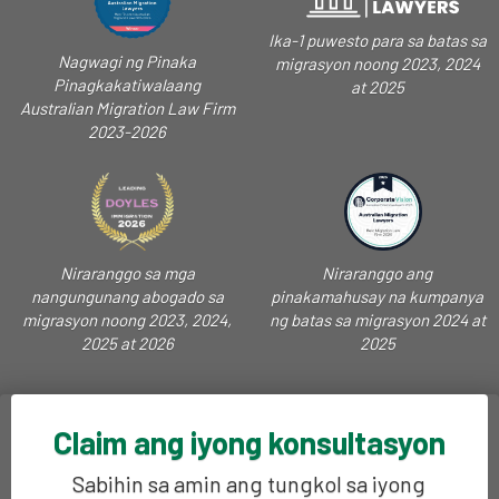
Ika-1 puwesto para sa batas sa
Nagwagi ng Pinaka
migrasyon noong 2023, 2024
Pinagkakatiwalaang
at 2025
Australian Migration Law Firm
2023-2026
Niraranggo sa mga
Niraranggo ang
nangungunang abogado sa
pinakamahusay na kumpanya
migrasyon noong 2023, 2024,
ng batas sa migrasyon 2024 at
2025 at 2026
2025
Claim ang iyong konsultasyon
Sabihin sa amin ang tungkol sa iyong