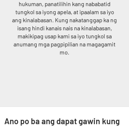
hukuman, panatilihin kang nababatid
tungkol sa iyong apela, at ipaalam sa iyo
ang kinalabasan. Kung nakatanggap ka ng
isang hindi kanais nais na kinalabasan,
makikipag usap kami sa iyo tungkol sa
anumang mga pagpipilian na magagamit
mo.
Ano po ba ang dapat gawin kung