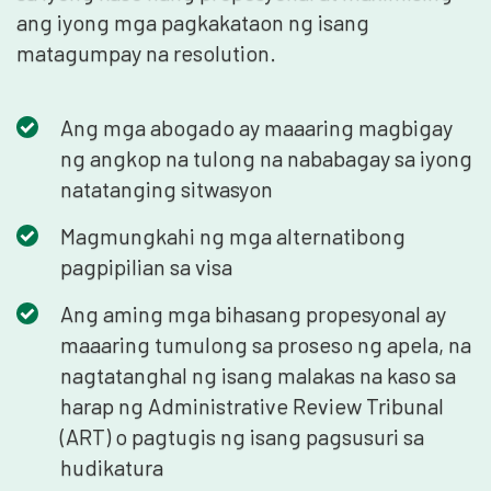
ang iyong mga pagkakataon ng isang
matagumpay na resolution.
Ang mga abogado ay maaaring magbigay
ng angkop na tulong na nababagay sa iyong
natatanging sitwasyon
Magmungkahi ng mga alternatibong
pagpipilian sa visa
Ang aming mga bihasang propesyonal ay
maaaring tumulong sa proseso ng apela, na
nagtatanghal ng isang malakas na kaso sa
harap ng Administrative Review Tribunal
(ART) o pagtugis ng isang pagsusuri sa
hudikatura