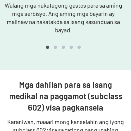
Walang mga nakatagong gastos para sa aming
mga serbisyo. Ang aming mga bayarin ay
malinaw na nakatakda sa isang kasunduan sa
bayad.
Mga dahilan para sa isang
medikal na paggamot (subclass
602) visa pagkansela
Karaniwan, maaari mong kanselahin ang iyong
subclass 602 visa sa tatlong pangunahing