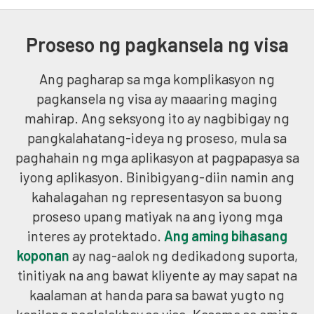
Proseso ng pagkansela ng visa
Ang pagharap sa mga komplikasyon ng
pagkansela ng visa ay maaaring maging
mahirap. Ang seksyong ito ay nagbibigay ng
pangkalahatang-ideya ng proseso, mula sa
paghahain ng mga aplikasyon at pagpapasya sa
iyong aplikasyon. Binibigyang-diin namin ang
kahalagahan ng representasyon sa buong
proseso upang matiyak na ang iyong mga
interes ay protektado.
Ang aming bihasang
koponan
ay nag-aalok ng dedikadong suporta,
tinitiyak na ang bawat kliyente ay may sapat na
kaalaman at handa para sa bawat yugto ng