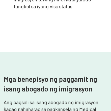
tungkol sa iyong visa status
Mga benepisyo ng paggamit ng
isang abogado ng imigrasyon
Ang pagsali sa isang abogado ng imigrasyon
kapag nahaharap sa pagkansela ng Medical