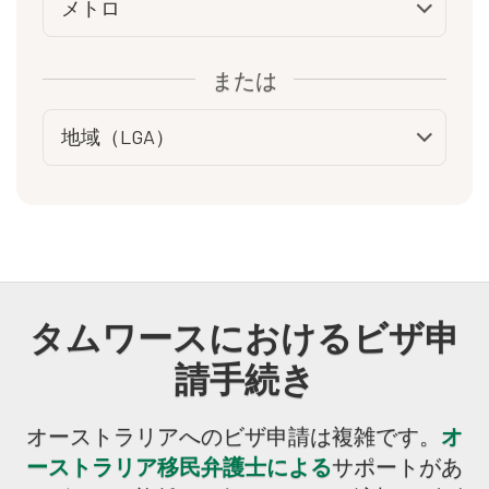
または
タムワースにおけるビザ申
請手続き
オーストラリアへのビザ申請は複雑です。
オ
ーストラリア移民弁護士による
サポートがあ