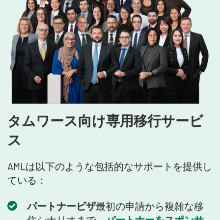
タムワース向け専用移行サービ
ス
AMLは以下のような包括的なサポートを提供し
ている：
パートナービザ
最初の申請から複雑な移
住シナリオまで、
パートナーをスポンサ