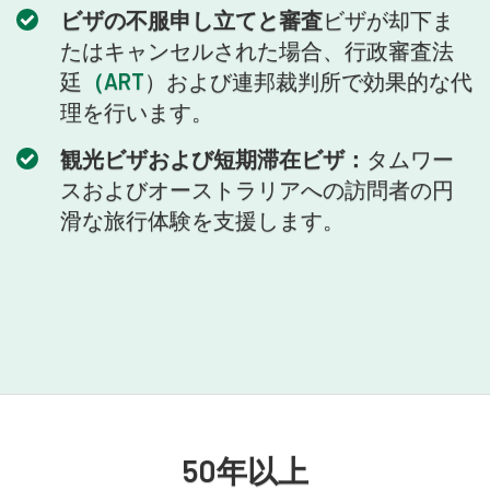
ビザの不服申し立てと審査
ビザが却下ま
たはキャンセルされた場合、行政審査法
廷
（ART
）および連邦裁判所で効果的な代
理を行います。
観光ビザおよび短期滞在ビザ：
タムワー
スおよびオーストラリアへの訪問者の円
滑な旅行体験を支援します。
50年以上