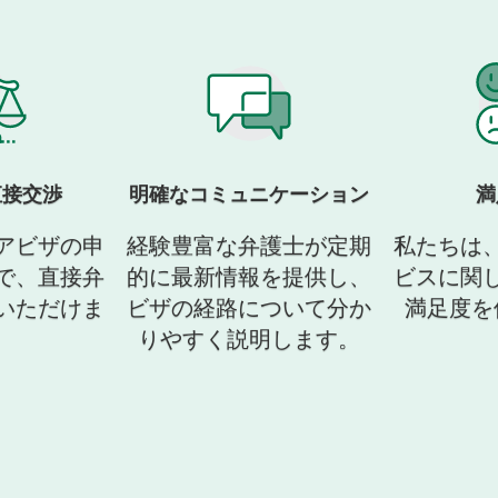
直接交渉
明確なコミュニケーション
満
アビザの申
経験豊富な弁護士が定期
私たちは
で、直接弁
的に最新情報を提供し、
ビスに関
いただけま
ビザの経路について分か
満足度を
。
りやすく説明します。