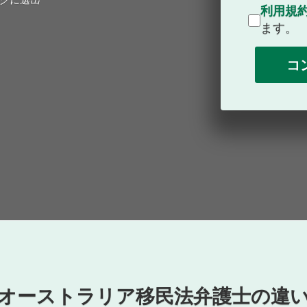
利用規
ます。
オーストラリア移民法弁護士の違