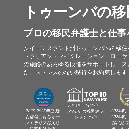
トゥーンバの移
プロの移民弁護士と仕事
クイーンズランド州トゥーンバへの移住
トラリアン・マイグレーション・ローヤー
の旅路のあらゆる段階をサポートし、ス
た、ストレスのない移行をお約束します
2023年、2024年、
2023-2026年度 最
2023年、
2025年の移民法ラ
も信頼されるオー
2025年、
ンキング1位
ストラリア移民法
移民法専
律事務所 受賞
ランキン