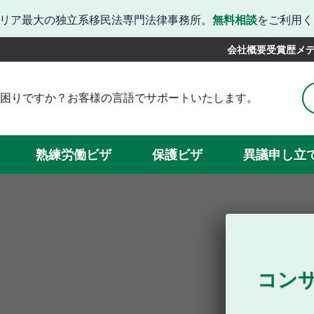
リア最大の独立系移民法専門法律事務所。
無料相談
をご利用く
会社概要
受賞歴
メ
困りですか？お客様の言語でサポートいたします。
りですか？韓国語でのサポートをご利用いただけます。
お困りですか？日本語での対応が可能です。
かお困りでしょうか？中国語での対応が可能です。
熟練労働ビザ
保護ビザ
異議申し立
続きでお困りですか？スペイン語でサポートいたします。
当サイトではベトナム語に対応しています。
コン