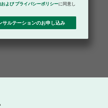
約および
プライバシーポリシー
に同意し
い