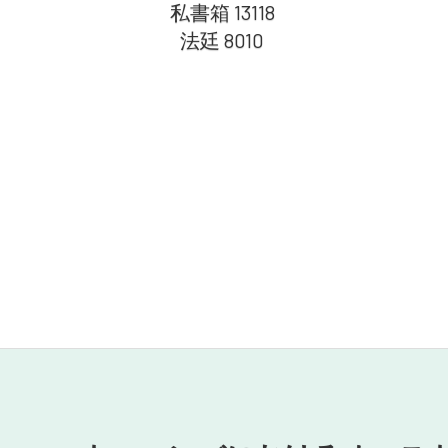
私書箱 13118
法廷 8010