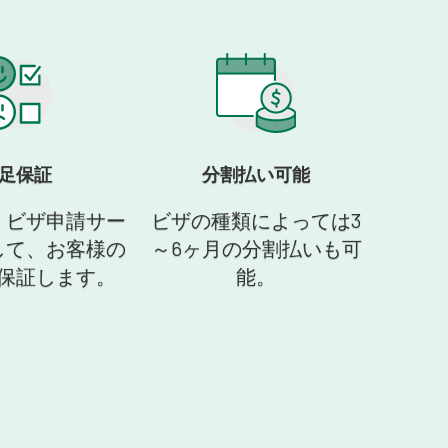
足保証
分割払い可能
、ビザ申請サー
ビザの種類によっては3
して、お客様の
～6ヶ月の分割払いも可
保証します。
能。