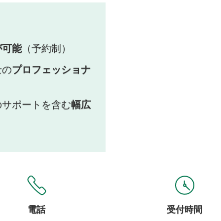
が可能
（予約制）
士の
プロフェッショナ
のサポートを含む
幅広
電話
受付時間