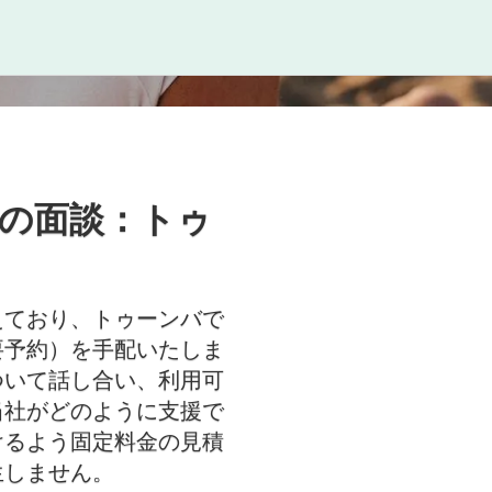
の面談：トゥ
えており、トゥーンバで
要予約）を手配いたしま
ついて話し合い、利用可
当社がどのように支援で
けるよう固定料金の見積
生しません。