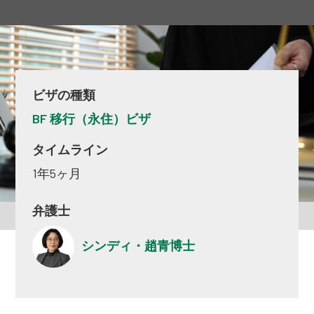
ビザの種類
BF 移行（永住）ビザ
タイムライン
1年5ヶ月
弁護士
シンディ・趙青博士