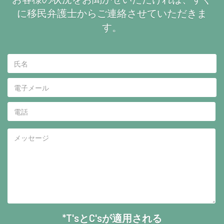
に移民弁護士からご連絡させていただきま
す。
*T'sとC'sが適用される