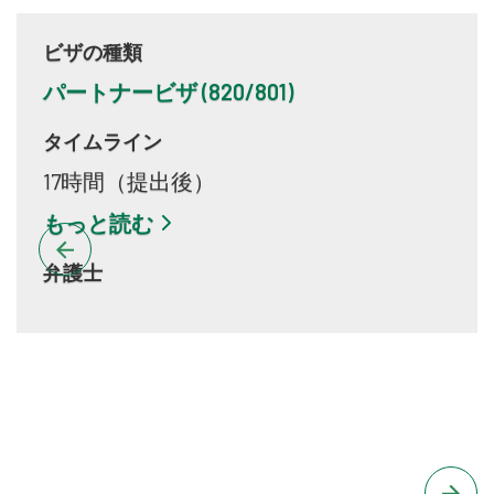
ビザの種類
パートナービザ (820/801)
タイムライン
17時間（提出後）
もっと読む
弁護士